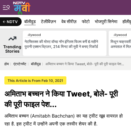
बॉलीवुड
टेलीविज़न
वेब सीरीज़
फोटो
भोजपुरी सिनेमा
हॉलीव
NDTV
Bollywood
Bollywood
नेटफ्लिक्स की मोस्ट वॉच्ड नॉन इंग्लिश फिल्म बनीं 6 महीने
मिथुन चक्रवर्त
Trending
पुरानी एक्शन थ्रिलर, 214 मिनट की मूवी ने बनाए रिकॉर्ड
अस्पताल में मिल
Stories
होम
एंटरटेनमेंट
बॉलीवुड
अमिताभ बच्चन ने किया Tweet, बोले- पूरी की पूरी फाइल पेश...
This Article is From Feb 10, 2021
अमिताभ बच्चन ने किया Tweet, बोले- पूरी
की पूरी फाइल पेश...
अमिताभ बच्चन (Amitabh Bachchan) का यह ट्वीट खूब वायरल हो
रहा है. इस ट्वीट में उन्होंने अपनी एक तस्वीर शेयर की है.