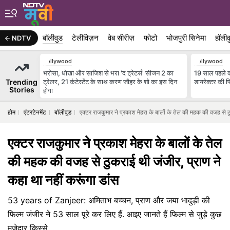
बॉलीवुड
टेलीविज़न
वेब सीरीज़
फोटो
भोजपुरी सिनेमा
हॉलीव
NDTV
Bollywood
Bollywood
भरोसा, धोखा और साजिश से भरा 'द ट्रेटर्स' सीजन 2 का
19 साल पहले कप
Trending
ट्रेलर, 21 कंटेस्टेंट के साथ करण जौहर के शो का इस दिन
डायरेक्टर की फ
Stories
होगा
होम
एंटरटेनमेंट
बॉलीवुड
एक्टर राजकुमार ने प्रकाश मेहरा के बालों के तेल की महक की वजह से ठु
एक्टर राजकुमार ने प्रकाश मेहरा के बालों के तेल
की महक की वजह से ठुकराई थी जंजीर, प्राण ने
कहा था नहीं करूंगा डांस
53 years of Zanjeer: अमिताभ बच्चन, प्राण और जया भादुड़ी की
फिल्म जंजीर ने 53 साल पूरे कर लिए हैं. आइए जानते हैं फिल्म से जुड़े कुछ
मजेदार किस्से.