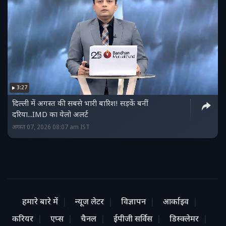
3:27
दिल्ली में अगस्त की सबसे भारी बारिश! सड़कें बनीं
दरिया...IMD का येलो अलर्ट
अगस्त 07, 2026 08:07 am IST
हमारे बारे में
न्यूज लेटर
विज्ञापन
आर्काइव
करियर
एप्स
चैनल
ईपीजी सर्विस
डिस्क्लेमर