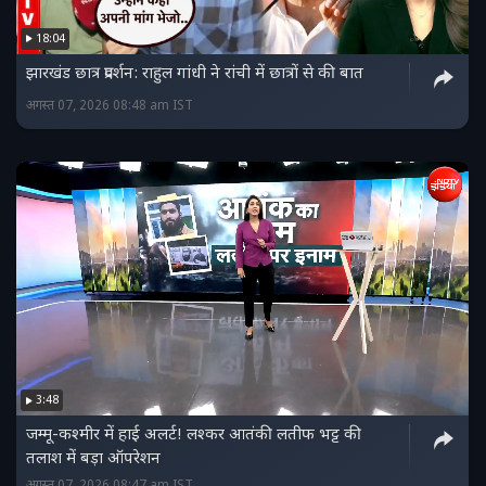
18:04
झारखंड छात्र प्रदर्शन: राहुल गांधी ने रांची में छात्रों से की बात
अगस्त 07, 2026 08:48 am IST
3:48
जम्मू-कश्मीर में हाई अलर्ट! लश्कर आतंकी लतीफ भट्ट की
तलाश में बड़ा ऑपरेशन