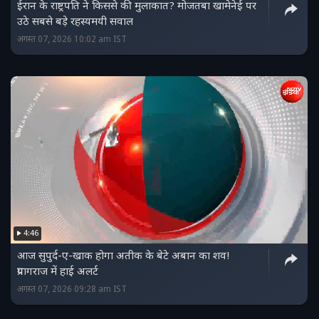
ईरान के राष्ट्रपति ने किससे की मुलाकात? मोजतबा खामेनेई पर
उठे सबसे बड़े रहस्यमयी सवाल
अगस्त 07, 2026 10:02 am IST
4:46
आज सुपुर्द-ए-खाक होगा अतीक के बेटे अबान का शव!
प्रयागराज में हाई अलर्ट
अगस्त 07, 2026 09:28 am IST