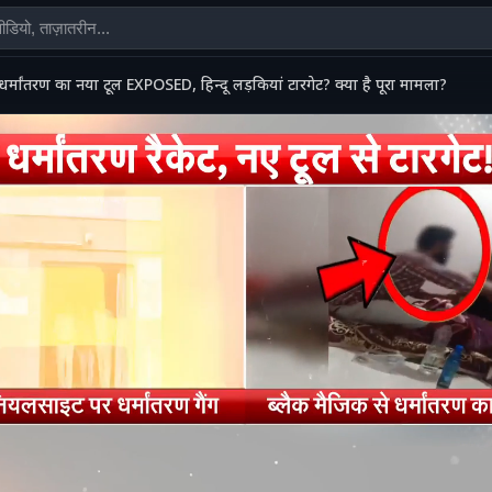
धर्मांतरण का नया टूल EXPOSED, हिन्दू लड़कियां टारगेट? क्या है पूरा मामला?