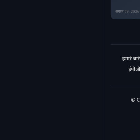
अगस्त 09, 202
हमारे बारे 
ईपीजी
© C