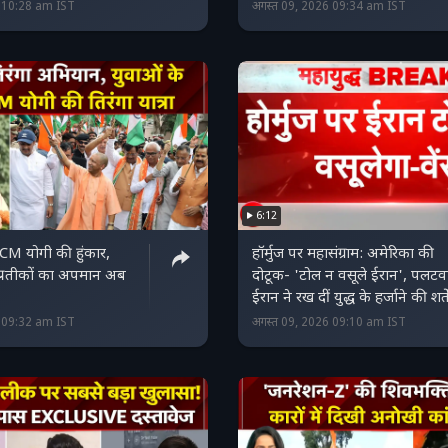
6 10:28 am IST
अगस्त 09, 2026 09:34 am IST
6:12
ें CM योगी की हुंकार,
हॉर्मुज पर महासंग्राम: अमेरिका की
ीय प्रतीकों का अपमान अब
दोटूक- 'टोल न वसूले ईरान', पलटवार
ईरान ने रख दीं युद्ध के हर्जाने की शर्ते
6 09:32 am IST
अगस्त 09, 2026 09:10 am IST