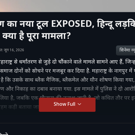
रण का नया टूल EXPOSED, हिन्दू लड़कि
 क्या है पूरा मामला?
सिनेमा व्‍य
शित: जून 16, 2026
ाष्ट्र से धर्मांतरण से जुड़े दो चौंकाने वाले मामले सामने आए हैं, जिन्हों
समाज दोनों को सोचने पर मजबूर कर दिया है. महाराष्ट्र के नागपुर में
है कि उसके साथ ब्लैक मैजिक, ब्लैकमेल और यौन शोषण किया गया,
रण और निकाह का दबाव बनाया गया. इस मामले में पुलिस ने दो आरोप
लिया है, जबकि एक मौलाना की तलाश जारी है, जो कथित तौर पर इस
Show Full
अहम कड़ी बताया जा रहा है.