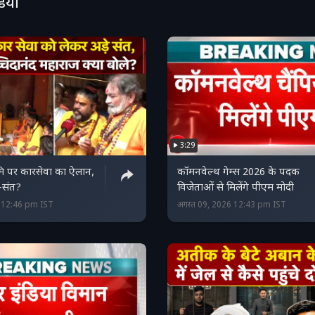
डियो
3:29
भूमि पर कारसेवा का ऐलान,
कॉमनवेल्थ गेम्स 2026 के पदक
ु-संत?
विजेताओं से मिलेंगे पीएम मोदी
6 12:46 pm IST
अगस्त 09, 2026 12:43 pm IST