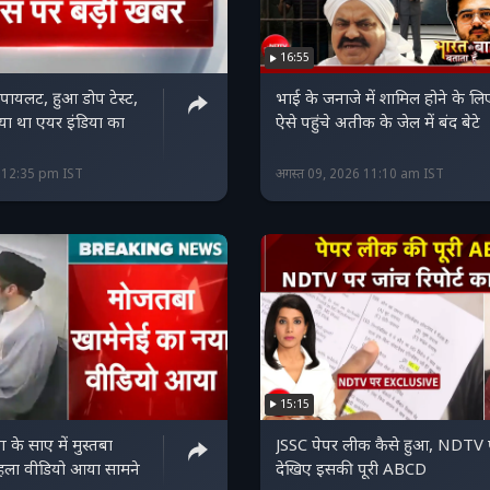
16:55
ा पायलट, हुआ डोप टेस्‍ट,
भाई के जनाजे में शामिल होने के लि
या था एयर इंडिया का
ऐसे पहुंचे अतीक के जेल में बंद बेटे
6 12:35 pm IST
अगस्त 09, 2026 11:10 am IST
15:15
 के साए में मुस्तबा
JSSC पेपर लीक कैसे हुआ, NDTV 
हला वीडियो आया सामने
देखिए इसकी पूरी ABCD