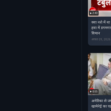
2:43
क्‍या नशे में थ
हवा में डगमगा
विमान
अगस्त 09, 202
0:55
अमेरिका से जंग
खामेनेई का प