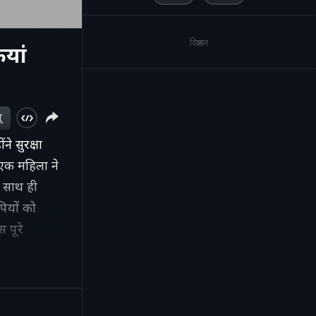
विज्ञापन
यां
ू
ने सुरक्षा
 एक महिला ने
 साथ ही
ियों को
 पूरे