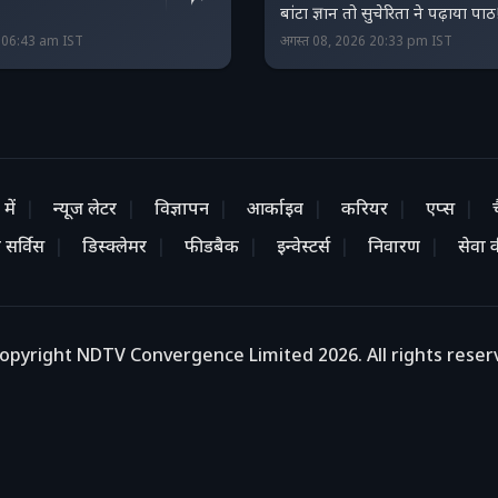
बांटा ज्ञान तो सुचेरिता ने पढ़ाया पाठ
6 06:43 am IST
अगस्त 08, 2026 20:33 pm IST
में
न्यूज लेटर
विज्ञापन
आर्काइव
करियर
एप्स
 सर्विस
डिस्क्लेमर
फीडबैक
इन्वेस्टर्स
निवारण
सेवा की
opyright NDTV Convergence Limited 2026. All rights reser