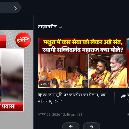
ताज़ातरीन
8:26
श्रीकृष्ण जन्मभूमि पर कारसेवा का ऐलान, क्या
बोले साधु-संत?
म
'
अगस्त 09, 2026 12:46 pm IST
अ