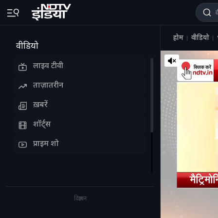
होम
वीडियो
वीडियो
लाइव टीवी
ताज़ातरीन
ख़बरें
शॉर्ट्स
प्राइम शो
विज्ञापन