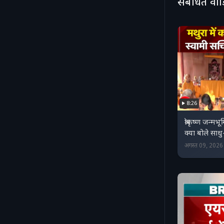
संबंधित वी
8:26
श्रीकृष्ण जन्म
क्या बोले साध
अगस्त 09, 202