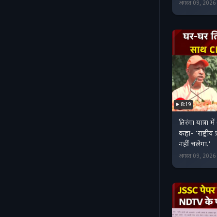
अगस्त 09, 202
8:19
तिरंगा यात्रा म
कहा- 'राष्ट्र
नहीं चलेगा.'
अगस्त 09, 202