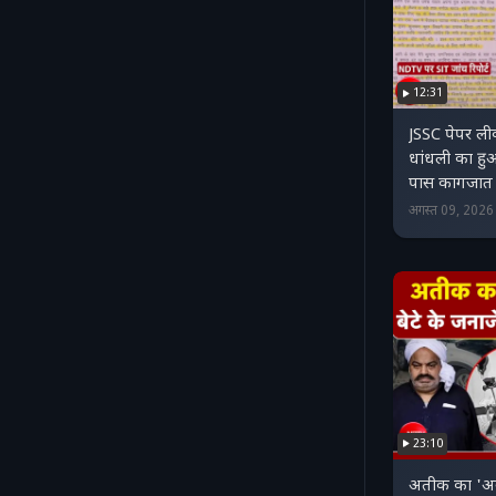
12:31
JSSC पेपर ली
धांधली का हु
पास कागजात
अगस्त 09, 202
23:10
अतीक का 'अबा