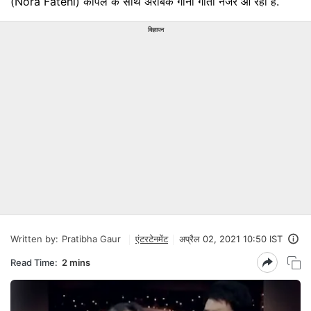
(Nora Fatehi) कपिल के साथ अरेबिक गाना गाती नजर आ रही हैं.
विज्ञापन
Written by:
Pratibha Gaur
एंटरटेनमेंट
अप्रैल 02, 2021 10:50 IST
Read Time:
2 mins