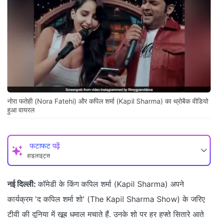
नोरा फतेही (Nora Fatehi) और कपिल शर्मा (Kapil Sharma) का थ्रोबैक वीडियो
हुआ वायरल
फटाफट पढ़ें
हाइलाइट्स
नई दिल्ली:
कॉमेडी के किंग कपिल शर्मा (Kapil Sharma) अपने
कार्यक्रम 'द कपिल शर्मा शो' (The Kapil Sharma Show) के जरिए
टीवी की दुनिया में खूब धमाल मचाते हैं. उनके शो पर हर हफ्ते सितारे आते