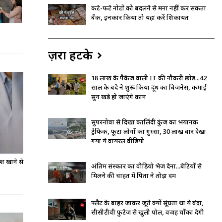
कटे-फटे नोटों को बदलने से मना नहीं कर सकता
बैंक, इनकार किया तो यहां करें शिकायत
ज़रा हटके
18 लाख के पैकेज वाली IT की नौकरी छोड़...42
साल के बंदे ने शुरू किया दूध का बिजनेस, कमाई
सुन खड़े हो जाएंगे कान
सुपरनोवा से दिखा कालिंदी कुंज का भयानक
ट्रैफिक, फूटा लोगों का गुस्सा, 30 लाख बार देखा
गया ये वायरल वीडियो
श खाने से
अंतिम संस्कार का वीडियो भेज देना...बेटियों से
मिलने की चाहत में पिता ने तोड़ा दम
फ्लैट के बाहर जाकर जूते क्यों सूंघता था ये बंदा,
सीसीटीवी फुटेज से खुली पोल, वजह चौंका देगी