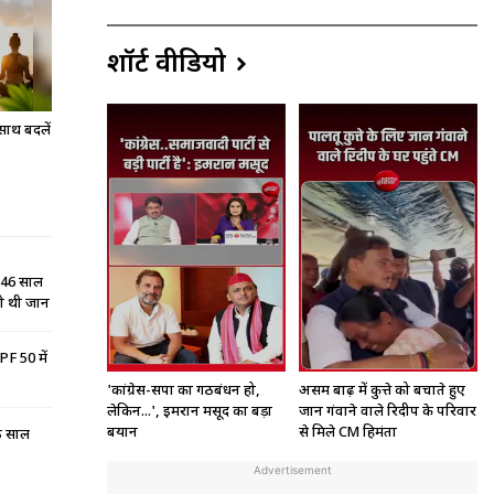
शॉर्ट वीडियो
साथ बदलें
ा 46 साल
दी थी जान
F 50 में
'कांग्रेस-सपा का गठबंधन हो,
असम बाढ़ में कुत्ते को बचाते हुए
लेकिन...', इमरान मसूद का बड़ा
जान गंवाने वाले रिदीप के परिवार
बयान
से मिले CM हिमंता
आठ साल
Advertisement