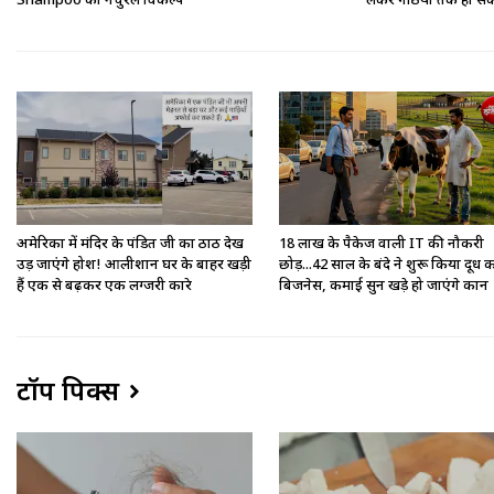
Shampoo का नेचुरल विकल्प
लेकर गठिया तक हो सकत
अमेरिका में मंदिर के पंडित जी का ठाठ देख
18 लाख के पैकेज वाली IT की नौकरी
उड़ जाएंगे होश! आलीशान घर के बाहर खड़ी
छोड़...42 साल के बंदे ने शुरू किया दूध 
हैं एक से बढ़कर एक लग्जरी कारे
बिजनेस, कमाई सुन खड़े हो जाएंगे कान
टॉप पिक्स