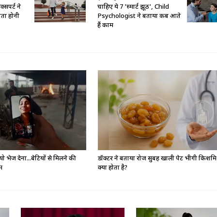
क्सपर्ट ने
चाहिए ये 7 'स्मार्ट झूठ', Child
पता होनी
Psychologist ने बताया कब आते
हैं काम
ो भेज देना...बेटियों से मिलने की
डॉक्टर ने बताया रोज सुबह खाली पेट भीगी किशमि
दम
क्या होता है?