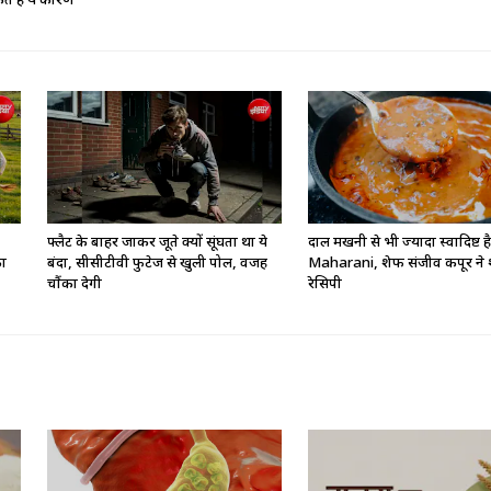
े हैं ये कारण
फ्लैट के बाहर जाकर जूते क्यों सूंघता था ये
दाल मखनी से भी ज्यादा स्वादिष्ट ह
का
बंदा, सीसीटीवी फुटेज से खुली पोल, वजह
Maharani, शेफ संजीव कपूर ने 
चौंका देगी
रेसिपी