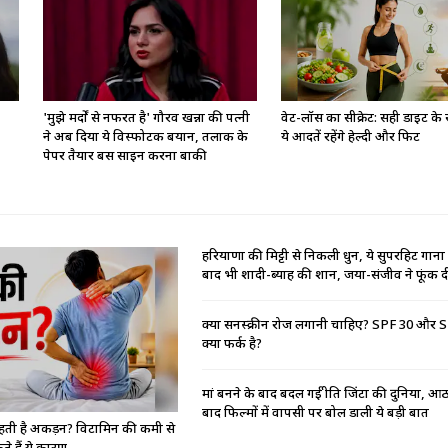
'मुझे मर्दों से नफरत है' गौरव खन्ना की पत्नी
वेट-लॉस का सीक्रेट: सही डाइट के 
ने अब दिया ये विस्फोटक बयान, तलाक के
ये आदतें रहेंगे हेल्दी और फिट
पेपर तैयार बस साइन करना बाकी
हरियाणा की मिट्टी से निकली धुन, ये सुपरहिट गान
बाद भी शादी-ब्याह की शान, जया-संजीव ने फूंक 
क्या सनस्क्रीन रोज लगानी चाहिए? SPF 30 और SP
क्या फर्क है?
मां बनने के बाद बदल गई प्रीति जिंटा की दुनिया, 
बाद फिल्मों में वापसी पर बोल डाली ये बड़ी बात
 रहती है अकड़न? विटामिन की कमी से