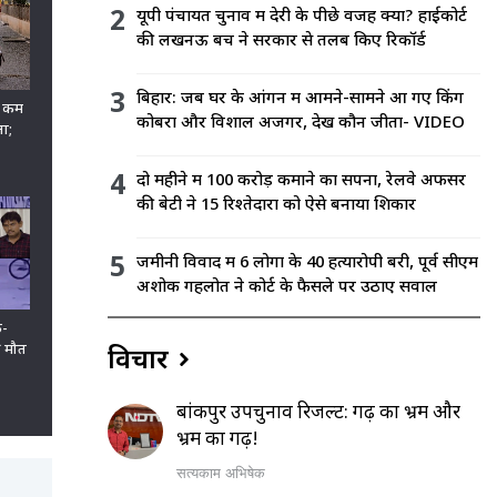
यूपी पंचायत चुनाव में देरी के पीछे वजह क्या? हाईकोर्ट
की लखनऊ बेंच ने सरकार से तलब किए रिकॉर्ड
बिहार: जब घर के आंगन में आमने-सामने आ गए किंग
% कम
कोबरा और विशाल अजगर, देखें कौन जीता- VIDEO
ता;
दो महीने में 100 करोड़ कमाने का सपना, रेलवे अफसर
की बेटी ने 15 रिश्तेदारों को ऐसे बनाया शिकार
जमीनी व‍िवाद में 6 लोगों के 40 हत्‍यारोपी बरी, पूर्व सीएम
अशोक गहलोत ने कोर्ट के फैसले पर उठाए सवाल
क-
ी मौत
विचार
बांकीपुर उपचुनाव रिजल्ट: गढ़ का भ्रम और
भ्रम का गढ़!
सत्यकाम अभिषेक