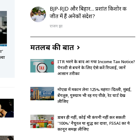
BJP-RJD और बिहार... प्रशांत किशोर की
जीत में हैं अनेकों संदेश?
राजन झा
मतलब की बात
ा'
ल्वा
ITR भरने के बाद आ गया Income Tax Notice?
पेनल्टी से बचने के लिए ऐसे करें रिप्लाई, जानें
आसान तरीका
नोएडा में मकान लेना 125% महंगा! दिल्‍ली, मुंबई,
बेंगलुरु, गुरुग्राम भी रह गए पीछे, रेट चार्ट देख
लीजिए
डाबर ही नहीं, कोई भी कंपनी नहीं कर सकती
'100%' नैचुरल या शुद्ध का दावा, FSSAI का ये
कानून समझ लीजिए