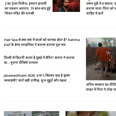
2 का ट्रेलर रिलीज, इमरान हाशमी
जरूर पूछें ये 6 सवाल, ए
का एक्शन अवतार, 19 साल बाद हुई
बताया माता-पिता को 
शिवम पंडित की वापसी
चाहिए ये बातें
Hair Spa से क्या सच में बालों को फायदा होता है? Katrina
Kaif के हेयर स्टाइलिस्ट ने बताया बताया पूरा सच
दिल्ली से कितनी अलग है मुंबई में डेटिंग? कंगना ने बताया
था... पुराना वीडियो वायरल
Janamashtami 2026: 4 या 5 सितंबर कब है कृष्ण
जन्माष्टमी? जानें सही तारीख, शुभ मुहूर्त और महत्व
अंतिम संस्कार का वीडिय
चाहत में पिता ने तोड़ा 