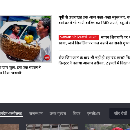
यूपी से उत्तराखंड तक आज कहां-कहां स्कूल बंद, 
बागेश्वर में भी भारी बारिश का IMD अलर्ट, स्कूलों में
Sawan Shivratri 2026:
सावन शिवरात्रि पर भ
साया, जानें शिवलिंग पर जल चढ़ाने का सबसे शु
रोज जिम जाने के बाद भी नहीं हो रहा वेट लॉस? फ
क्रिएटर ने बताया आसान तरीका, 2 हफ्तों में दिखा
े का दाम पूछा, इस एक सवाल ने
दिया 'पद्मश्री'
और देखें
यप्रदेश-छत्तीसगढ़
राजस्थान
उत्तर प्रदेश
बिहार
एनसीआर