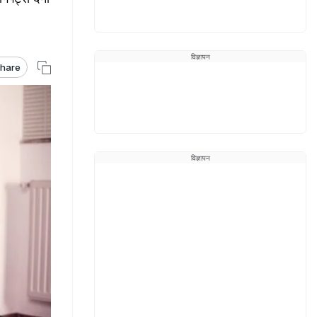
विज्ञापन
hare
विज्ञापन