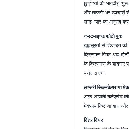
छुट्टियों की भागदौड़ शुर
और ताजगी भरे उपचारों स
लाड़-प्यार का अनुभव करन
कस्टमाइज्ड फोटो बुक
खूबसूरती से डिजाइन की ग
क्रिसमस गिफ्ट आप दोनों
के क्रिसमस के यादगार प
पसंद आएगा.
लग्जरी स्किनकेयर या मे
अगर आपकी गर्लफ्रेंड को 
मेकअप किट या बाथ और बॉड
विंटर वियर