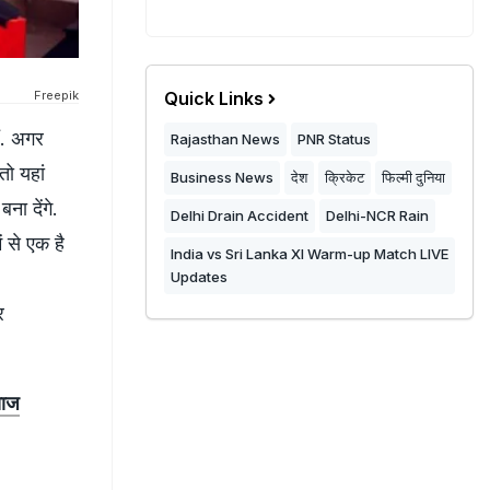
Freepik
Quick Links
ं. अगर
Rajasthan News
PNR Status
तो यहां
Business News
देश
क्रिकेट
फिल्मी दुनिया
ा देंगे.
Delhi Drain Accident
Delhi-NCR Rain
ं से एक है
India vs Sri Lanka XI Warm-up Match LIVE
Updates
र
याज