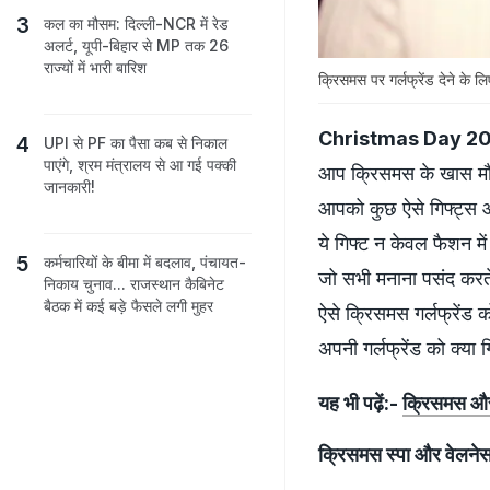
कल का मौसम: दिल्ली-NCR में रेड
अलर्ट, यूपी-बिहार से MP तक 26
राज्यों में भारी बारिश
क्रिसमस पर गर्लफ्रेंड देने के लि
Christmas Day 202
UPI से PF का पैसा कब से निकाल
पाएंगे, श्रम मंत्रालय से आ गई पक्‍की
आप क्रिसमस के खास मौके 
जानकारी!
आपको कुछ ऐसे गिफ्ट्स आ
ये गिफ्ट न केवल फैशन में
कर्मचारियों के बीमा में बदलाव, पंचायत-
जो सभी मनाना पसंद करते ह
निकाय चुनाव... राजस्थान कैबिनेट
बैठक में कई बड़े फैसले लगी मुहर
ऐसे क्रिसमस गर्लफ्रेंड
अपनी गर्लफ्रेंड को क्या गि
यह भी पढ़ें:-
क्रिसमस और न
क्रिसमस स्पा और वेलनेस