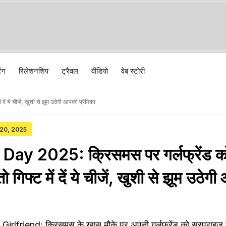
िंग
रिलेशनशिप
ट्रैवल
वीड‍ियो
वेब स्टोरी
 ये चीजें, खुशी से झूम उठेगी आपकी प्रेमिका
 20, 2025
ay 2025: क्रिसमस पर गर्लफ्रेंड क
 गिफ्ट में दें ये चीजें, खुशी से झूम उठेग
rlfriend: क्रिसमस के खास मौके पर अपनी गर्लफ्रेंड को सरप्राइज गि