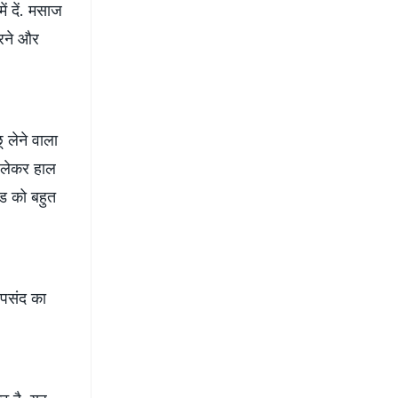
ं दें. मसाज
करने और
 लेने वाला
े लेकर हाल
ंड को बहुत
 पसंद का