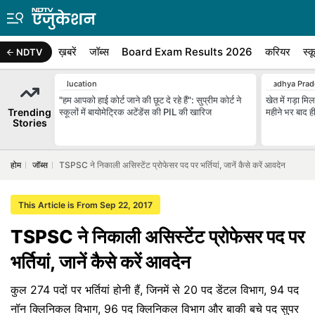
ख़बरें
जॉब्स
Board Exam Results 2026
करियर
स्क
NDTV
Education
Madhya Prad
"हम आपको हाई कोर्ट जाने की छूट दे रहे हैं": सुप्रीम कोर्ट ने
खेत में गड़ा म
Trending
स्कूलों में बायोमेट्रिक अटेंडेंस की PIL की खारिज
महीने भर बाद ह
Stories
होम
जॉब्स
TSPSC ने निकाली असिस्टेंट प्रोफेसर पद पर भर्तियां, जानें कैसे करें आवदेन
This Article is From Sep 22, 2017
TSPSC ने निकाली असिस्टेंट प्रोफेसर पद पर
भर्तियां, जानें कैसे करें आवदेन
कुल 274 पदों पर भर्तियां होनी हैं, जिनमें से 20 पद डेंटल विभाग, 94 पद
नॉन क्लिनिकल विभाग, 96 पद क्लिनिकल विभाग और बाकी बचे पद सुपर