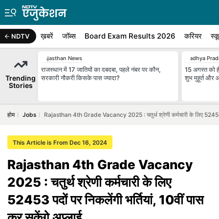
ख़बरें
जॉब्स
Board Exam Results 2026
करियर
स्क
NDTV
Rajasthan News
Madhya Prad
राजस्थान में 17 जातियों का दबदबा, पहले नंबर पर कौन,
15 अगस्त को ही
Trending
सरकारी नौकरी किसके पास ज्यादा?
शुभ मुहूर्त और
Stories
होम
Jobs
Rajasthan 4th Grade Vacancy 2025 : चतुर्थ श्रेणी कर्मचारी के लिए 52453 पदों
This Article is From Dec 16, 2024
Rajasthan 4th Grade Vacancy
2025 : चतुर्थ श्रेणी कर्मचारी के लिए
52453 पदों पर निकलेंगी भर्तियां, 10वीं पास
कर सकेंगे अप्लाई