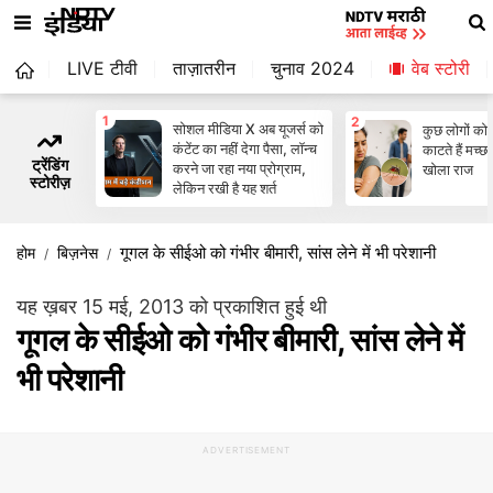
LIVE टीवी
ताज़ातरीन
चुनाव 2024
वेब स्‍टोरी
1
2
सोशल मीडिया X अब यूजर्स को
कुछ लोगों को ही
कंटेंट का नहीं देगा पैसा, लॉन्च
काटते हैं मच्छ
ट्रेंडिंग
करने जा रहा नया प्रोग्राम,
खोला राज
स्टोरीज़
लेकिन रखी है यह शर्त
गूगल के सीईओ को गंभीर बीमारी, सांस लेने में भी परेशानी
होम
बिज़नेस
यह ख़बर 15 मई, 2013 को प्रकाशित हुई थी
गूगल के सीईओ को गंभीर बीमारी, सांस लेने में
भी परेशानी
ADVERTISEMENT