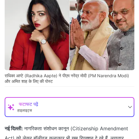
राधिका आप्टे (Radhika Aapte) ने पीएम नरेंद्र मोदी (PM Narendra Modi)
और अमित शाह के लिए की पोस्ट
फटाफट पढ़ें
हाइलाइट्स
नई दिल्‍ली:
नागरिकता संशोधन कानून (Citizenship Amendment
Act) को लेकर बॉलीवुड कलाकार भी खूब रिएक्शन दे रहे हैं. लगातार