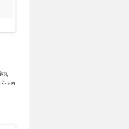
चंबल,
म के साथ