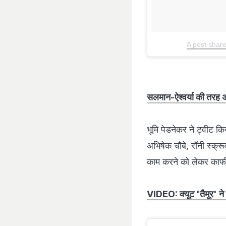
A post shar
सलमान-ऐश्वर्या की तरह अ
भूमि पेडनेकर ने ट्वीट 
अभिषेक चौबे, रॉनी स्क्र
काम करने को लेकर काफी 
VIDEO: क्यूट 'तैमूर' ने 