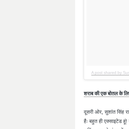
A post shared by Su
शराब की एक बोतल के लिए
दूसरी ओर, सुशांत सिंह 
हैः बहुत ही एक्साइटेड हू