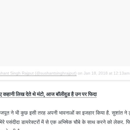
shant Singh Rajput (@sushantsinghrajput)
on
Jan 18, 2018 at 12:13a
 कहानी लिख देते थे मंटो, आज बॉलीवुड है उन पर फिदा
राजपूत ने भी कुछ इसी तरह अपनी भावनाओं का इजहार किया है. सुशांत ने 
ं! मेरे पसंदीदा डायरेक्टरों में से एक अभिषेक चौबे के साथ करने को लेकर. फ