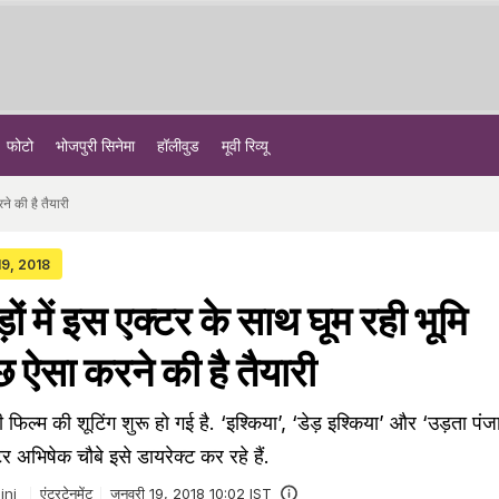
फोटो
भोजपुरी सिनेमा
हॉलीवुड
मूवी रिव्यू
ने की है तैयारी
19, 2018
ों में इस एक्टर के साथ घूम रही भूमि
 ऐसा करने की है तैयारी
िल्म की शूटिंग शुरू हो गई है. ‘इश्किया’, ‘डेड़ इश्किया’ और ‘उड़ता पंज
्टर अभिषेक चौबे इसे डायरेक्ट कर रहे हैं.
ini
एंटरटेनमेंट
जनवरी 19, 2018 10:02 IST