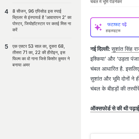
चंबल में भूमि पेडनेकर
8 सीजन, 96 एपिसोड इस स्पाई
थ्रिलर से इंस्पायर्ड है 'आवारापन 2' का
पोस्टर, जियोहॉटस्टार पर कतई मिस ना
फटाफट पढ़ें
करें
हाइलाइट्स
एक एक्टर 53 साल का, दूसरा 68,
नई दिल्ली:
सुशांत सिंह 
तीसरा 71 का, 22 की हीरोइन, इस
इश्किया’ और ‘उड़ता पंजाब
फिल्म का वो गाना जिसे किशोर कुमार ने
बनाया अमर
चंबल आधारित है. इसलिए इ
सुशांत और भूमि दोनों ने 
चंबल के बीहड़ों की तस्वीर
ऑक्सफोर्ड से की थी पढ़ाई