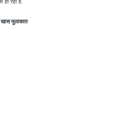
ू हो रही है.
े खास मुलाकात