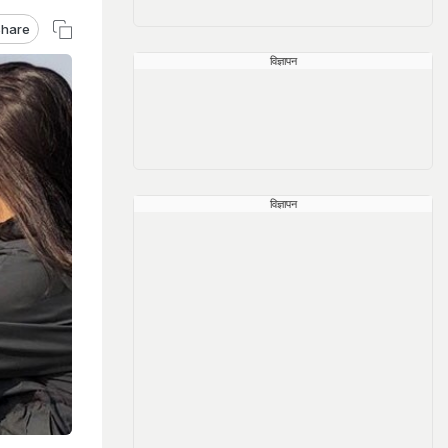
hare
विज्ञापन
विज्ञापन