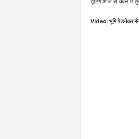
शूटिंग आज से चंबल में शुर
Video: भूमि पेडनेकर स