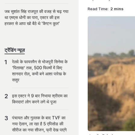
Read Time:
2 mins
जब सुशांत सिंह राजपूत की वजह से चढ़ गया
था एमएस धोनी का पारा, एक्टर की इस
हरकत से आपा खो बैठे थे 'कैप्टन कूल'
ट्रेंडिंग न्यूज़
रेलवे के फायरमैन से भोजपुरी सिनेमा के
‘पितामह’ तक, 500 फिल्मों में किए
शानदार रोल, कभी बने आशा पारेख के
ससुर
इस एक्टर ने 9 बार निभाया श्रीराम का
किरदार! लोग करने लगे थे पूजा
पंचायत और गुल्लक के बाद TVF का
नया ऐलान, ला रहा है 5 एपिसोड की
सीरीज का नया सीजन, फ्री देख पाएंगे