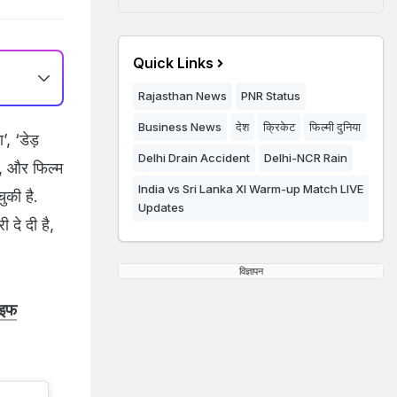
Quick Links
Rajasthan News
PNR Status
Business News
देश
क्रिकेट
फिल्मी दुनिया
, ‘डेड़
Delhi Drain Accident
Delhi-NCR Rain
ैं, और फिल्म
India vs Sri Lanka XI Warm-up Match LIVE
ुकी है.
Updates
 दे दी है,
विज्ञापन
ाइफ