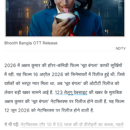
Bhooth Bangla OTT Release
NDTV
2026 में अक्षय कुमार की हॉरर-कॉमेडी फिल्म 'भूत बंगला' काफी सुर्खियों
में रही. यह फिल्म 16 अप्रैल 2026 को सिनेमाघरों में रिलीज हुई थी. जिसे
दर्शकों को भरपूर प्यार मिला था. अब 'भूत बंगला' की ओटीटी रिलीज को
लेकर बड़ी खबर सामने आई है.
123 तेलुगु वेबसाइट
की खबर के मुताबिक
अक्षय कुमार की 'भूत बंगला' नेटफ्लिक्स पर रिलीज होने वाली है. यह फिल्म
12 जून 2026 को नेटफ्लिक्स पर रिलीज होने वाली है.
ये भी पढ़ें:
नेटफ्लिक्स टॉप 10 में 55 प्लस की दो हीरोइनों का कब्जा, पहले