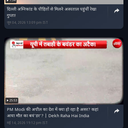
1:34
दिल्ली अग्निकांड के पीड़ितों से मिलने अस्पताल पहुंचीं रेखा
गुप्ता!
जून 04, 2026 13:09 pm IST
25:53
PM Modi की अपील का देश में क्या हो रहा है असर? कहां
आया मौत का बवं'डर'? | Dekh Raha Hai India
मई 14, 2026 19:12 pm IST