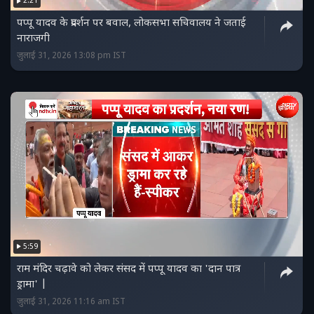
2:21
पप्पू यादव के प्रदर्शन पर बवाल, लोकसभा सचिवालय ने जताई
नाराजगी
जुलाई 31, 2026 13:08 pm IST
5:59
राम मंदिर चढ़ावे को लेकर संसद में पप्पू यादव का 'दान पात्र
ड्रामा' |
जुलाई 31, 2026 11:16 am IST