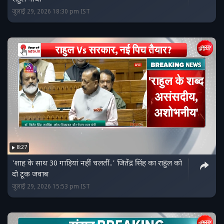
जुलाई 29, 2026 18:30 pm IST
8:27
'शाह के साथ 30 गाड़ियां नहीं चलतीं..' जितेंद्र सिंह का राहुल को
दो टूक जवाब
जुलाई 29, 2026 15:53 pm IST