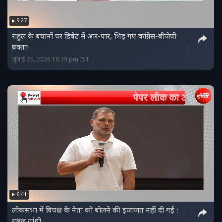
9:27
राहुल के बयानों पर डिबेट में आर-पार, भिड़ गए कांग्रेस-बीजेपी
प्रवक्ता!
जुलाई 29, 2026 18:39 pm IST
6:41
लोकसभा में विपक्ष के नेता को बोलने की इजाजत नहीं दी गई :
राहुल गांधी