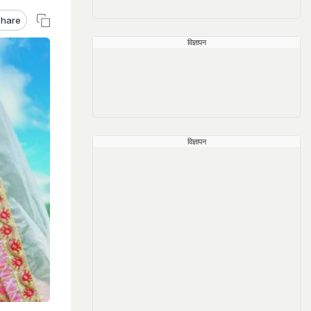
hare
विज्ञापन
विज्ञापन