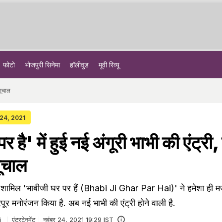
फोटो
भोजपुरी सिनेमा
हॉलीवुड
मूवी रिव्यू
 भूचाल
 24, 2021
 है' में हुई नई अंगूरी भाभी की एंट्री, श
ूचाल
में शामिल 'भाबीजी घर पर हैं (Bhabi Ji Ghar Par Hai)' ने हमेशा ही म
रपूर मनोरंजन किया है. अब नई भाभी की एंट्री होने वाली है.
i
एंटरटेनमेंट
नवंबर 24, 2021 19:29 IST