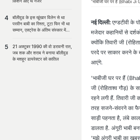
किशन आए थे नजर
'भाबीजी घर पर हैं (Bhabi Ji 
बॉलीवुड के इस खूंखार विलेन से था
नई दिल्ली:
एण्डटीवी के प
परवीन बाबी का रिश्ता, टूटा फिर भी था
सम्मान, एक्ट्रेस के अंतिम संस्कार में...
मजेदार कहानियों से दर्श
क्योंकि तिवारी जी (रोहिता
21 अक्टूबर 1990 की वो डरावनी रात,
परदे पर साकार करने के ब
जब शक और शराब ने बनाया बॉलीवुड
के मशहूर डायरेक्टर को कातिल
आएंगे.
'भाबीजी घर पर हैं (Bhab
जी (रोहिताश्व गौड़) के 
रहने लगी हैं. तिवारी जी 
तरह सजने-संवरने का फैस
साड़ी पहनता है, लंबे काल
डालता है. अंगूरी भाबी बन
'मुझे अंगूरी भाबी का खू