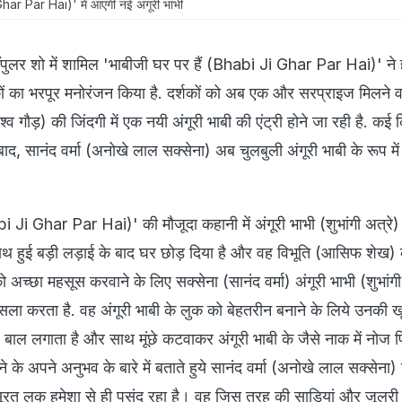
Ghar Par Hai)' में आएगी नई अंगूरी भाभी
ॉपुलर शो में शामिल 'भाबीजी घर पर हैं (Bhabi Ji Ghar Par Hai)' ने 
कों का भरपूर मनोरंजन किया है. दर्शकों को अब एक और सरप्राइज मिलने वा
श्व गौड़) की जिंदगी में एक नयी अंगूरी भाबी की एंट्री होने जा रही है. कई 
ाद, सानंद वर्मा (अनोखे लाल सक्सेना) अब चुलबुली अंगूरी भाबी के रूप मे
i Ji Ghar Par Hai)' की मौजूदा कहानी में अंगूरी भाभी (शुभांगी अत्रे) 
साथ हुई बड़ी लड़ाई के बाद घर छोड़ दिया है और वह विभूति (आसिफ शेख)
को अच्छा महसूस करवाने के लिए सक्सेना (सानंद वर्मा) अंगूरी भाभी (शुभांग
ला करता है. वह अंगूरी भाबी के लुक को बेहतरीन बनाने के लिये उनकी 
 बाल लगाता है और साथ मूंछे कटवाकर अंगूरी भाबी के जैसे नाक में नोज 
ने के अपने अनुभव के बारे में बताते हुये सानंद वर्मा (अनोखे लाल सक्सेना)
बसूरत लुक हमेशा से ही पसंद रहा है। वह जिस तरह की साड़ियां और जूलरी 