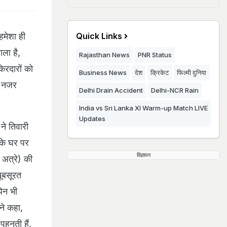
हमेशा ही
Quick Links
ला है,
Rajasthan News
PNR Status
किरदारों को
Business News
देश
क्रिकेट
फिल्मी दुनिया
ं नजर
Delhi Drain Accident
Delhi-NCR Rain
India vs Sri Lanka XI Warm-up Match LIVE
Updates
ने तिवारी
 के घर पर
विज्ञापन
ी अत्रे) की
खूबसूरत
पिन भी
 ने कहा,
पहनती हैं,