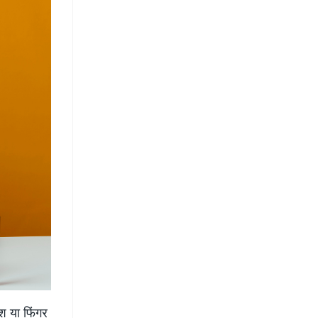
रश या फिंगर