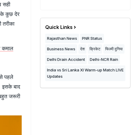
प सही
के कुछ देर
ही तरीका
Quick Links
Rajasthan News
PNR Status
ोगा कमाल
Business News
देश
क्रिकेट
फिल्मी दुनिया
Delhi Drain Accident
Delhi-NCR Rain
India vs Sri Lanka XI Warm-up Match LIVE
से पहले
Updates
ै. इसके बाद
बहुत जरूरी