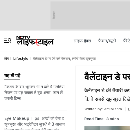
विज्ञापन
लाइफ हैक्स
फैशन/ब्‍यूटी
पैरेंट
होम
Lifestyle
वैलेंटाइन डे पर ऐसे करें मेकअप, लगेंगी बेहद खूबसूरत
वैलेंटाइन डे 
यह भी पढ़ें
मेकअप के बाद भूलकर भी न करें ये गलतियां,
वैलेंटाइन डे की तैयारी क
स्किन पर पड़ सकता है बुरा असर, जान लें
जरूरी टिप्स
कि वे सबसे खूबसूरत दिखे
L
Written by:
Arti Mishra
Eye Makeup Tips: आंखों को देना है
Read Time:
3 mins
खूबसूरत और अट्रैक्टिव लुक? ये 3 आसान
ट्रिक्स आपके लुक में लगा देंगी चार चांद