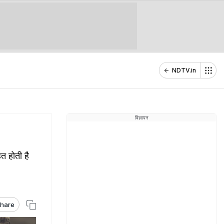
NDTV.in
विज्ञापन
त होती है
hare