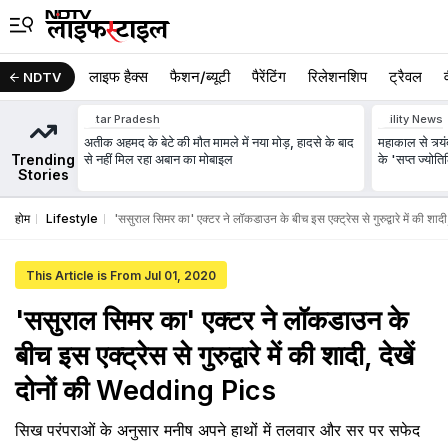
लाइफ हैक्स
फैशन/ब्‍यूटी
पैरेंटिंग
रिलेशनशिप
ट्रैवल
NDTV
Uttar Pradesh
Utility News
अतीक अहमद के बेटे की मौत मामले में नया मोड़, हादसे के बाद
महाकाल से त्र्य
Trending
से नहीं मिल रहा अबान का मोबाइल
के 'सप्त ज्योतिर्
Stories
होम
Lifestyle
'ससुराल सिमर का' एक्टर ने लॉकडाउन के बीच इस एक्ट्रेस से गुरुद्वारे में की श
This Article is From Jul 01, 2020
'ससुराल सिमर का' एक्टर ने लॉकडाउन के
बीच इस एक्ट्रेस से गुरुद्वारे में की शादी, देखें
दोनों की Wedding Pics
सिख परंपराओं के अनुसार मनीष अपने हाथों में तलवार और सर पर सफेद