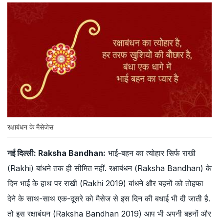
रक्षाबंधन के मैसेजेस
नई दिल्ली:
Raksha Bandhan:
भाई-बहन का त्योहार सिर्फ राखी
(Rakhi) बांधने तक ही सीमित नहीं. रक्षाबंधन (Raksha Bandhan) के
दिन भाई के हाथ पर राखी (Rakhi 2019) बांधने और बहनों को तोहफा
देने के साथ-साथ एक-दूसरे को मैसेज से इस दिन की बधाई भी दी जाती है.
तो इस रक्षाबंधन (Raksha Bandhan 2019) आप भी अपनी बहनों और