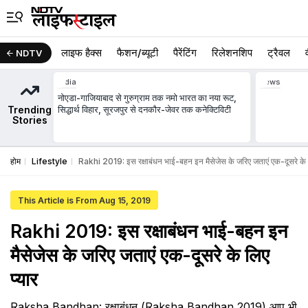
लाइफ हैक्स
फैशन/ब्‍यूटी
पैरेंटिंग
रिलेशनशिप
ट्रैवल
NDTV
India
news
नोएडा-गाजियाबाद से गुरुग्राम तक नमो भारत का नया रूट,
Trending
सिद्धार्थ विहार, सूरजपुर से दनकौर-जेवर तक कनेक्टिविटी
Stories
होम
Lifestyle
Rakhi 2019: इस रक्षाबंधन भाई-बहन इन मैसेजेस के जरिए जताएं एक-दूसरे के ल
This Article is From Aug 15, 2019
Rakhi 2019: इस रक्षाबंधन भाई-बहन इन
मैसेजेस के जरिए जताएं एक-दूसरे के लिए
प्यार
Raksha Bandhan: रक्षाबंधन (Raksha Bandhan 2019) आप भी