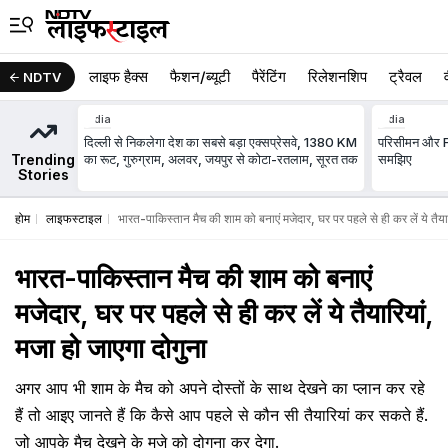
लाइफ हैक्स
फैशन/ब्‍यूटी
पैरेंटिंग
रिलेशनशिप
ट्रैवल
NDTV
India
India
दिल्ली से निकलेगा देश का सबसे बड़ा एक्सप्रेसवे, 1380 KM
परिसीमन और FC
Trending
का रूट, गुरुग्राम, अलवर, जयपुर से कोटा-रतलाम, सूरत तक
समझिए
Stories
होम
लाइफस्टाइल
भारत-पाकिस्तान मैच की शाम को बनाएं मजेदार, घर पर पहले से ही कर लें ये तैयार
भारत-पाकिस्तान मैच की शाम को बनाएं
मजेदार, घर पर पहले से ही कर लें ये तैयारियां,
मजा हो जाएगा दोगुना
अगर आप भी शाम के मैच को अपने दोस्तों के साथ देखने का प्लान कर रहे
हैं तो आइए जानते हैं कि कैसे आप पहले से कौन सी तैयारियां कर सकते हैं.
जो आपके मैच देखने के मजे को दोगुना कर देगा.