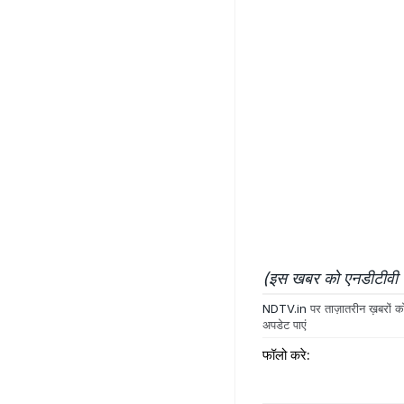
(इस खबर को एनडीटीवी टी
NDTV.in
पर ताज़ातरीन ख़बरों को
अपडेट पाएं
फॉलो करे: