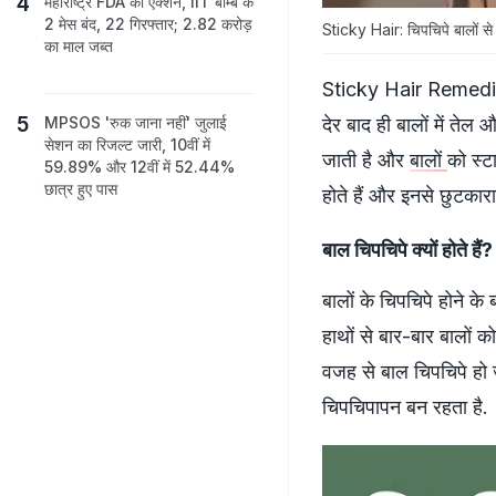
महाराष्ट्र FDA का एक्शन, IIT बॉम्बे के
2 मेस बंद, 22 गिरफ्तार; 2.82 करोड़
Sticky Hair: चिपचिपे बालों से क
का माल जब्त
Sticky Hair Remedi
देर बाद ही बालों में तेल
MPSOS 'रुक जाना नहीं' जुलाई
सेशन का रिजल्ट जारी, 10वीं में
जाती है और
बालों
को स्ट
59.89% और 12वीं में 52.44%
छात्र हुए पास
होते हैं और इनसे छुटकार
बाल चिपचिपे क्यों हो
बालों के चिपचिपे होने के 
हाथों से बार-बार बालों 
वजह से बाल चिपचिपे हो जा
चिपचिपापन बन रहता है.