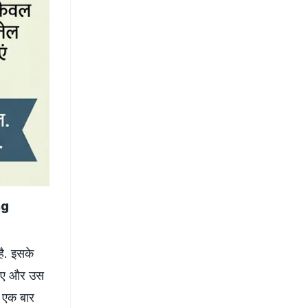
ng
है. इसके
ाहिए और उस
ं एक बार