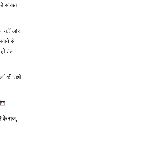
 को सोखता
यूज करें और
लगाने से
 ही तेल
ालों की सही
चीज
 के राज,