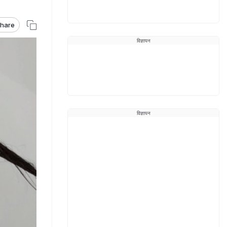
hare
विज्ञापन
विज्ञापन