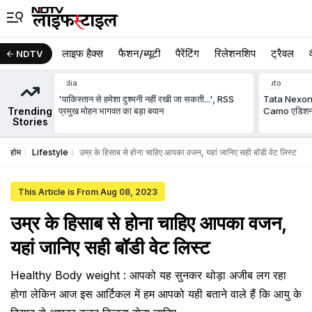
लाइफ हैक्स
फैशन/ब्‍यूटी
पैरेंटिंग
रिलेशनशिप
ट्रैवल
NDTV
India
Auto
'पाकिस्तान से हमेशा दुश्मनी नहीं रखी जा सकती...', RSS
Tata Nexon 
Trending
प्रमुख मोहन भागवत का बड़ा बयान
Camo एडिशन, इ
Stories
होम
Lifestyle
उम्र के हिसाब से होना चाहिए आपका वजन, यहां जानिए सही बॉडी वेट लिस्ट
This Article is From Aug 08, 2023
उम्र के हिसाब से होना चाहिए आपका वजन,
यहां जानिए सही बॉडी वेट लिस्ट
Healthy Body weight : आपको यह सुनकर थोड़ा अजीब लग रहा
होगा लेकिन आज इस आर्टिकल में हम आपको यही बताने वाले हैं कि आयु के