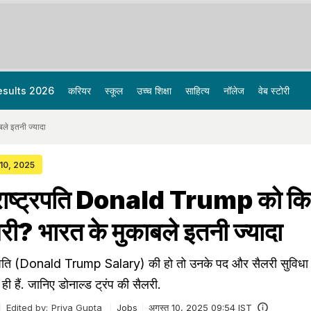
esults 2026
करियर
स्कूल
उच्च शिक्षा
साहित्य
नॉलेज
वेब स्टोरी
ले इतनी ज्यादा
 10, 2025
 राष्ट्रपति Donald Trump को क
लरी? भारत के मुकाबले इतनी ज्यादा
्रपति (Donald Trump Salary) की हो तो उनके पद और सैलरी सुविधा
ी हैं. जानिए डोनाल्ड ट्रंप की सैलरी.
Edited by:
Priya Gupta
Jobs
अगस्त 10, 2025 09:54 IST