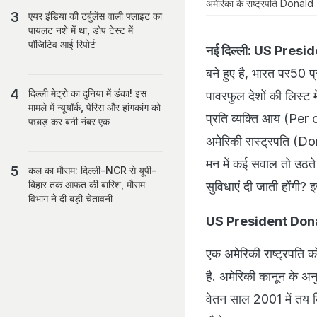
अमेरिका के राष्ट्रपति Donal
एयर इंडिया की टर्बुलेंस वाली फ्लाइट का
पायलट नशे में था, डोप टेस्ट में
पॉजिटिव आई रिपोर्ट
नई दिल्ली:
US Presid
बने हुए है, भारत पर50 प्
दिल्ली मेट्रो का दुनिया में डंका! इस
पावरफुल देशों की लिस्ट
मामले में न्यूयॉर्क, पेरिस और हांगकांग को
प्रति व्यक्ति आय (Per 
पछाड़ कर बनी नंबर एक
अमेरिकी रास्ट्रपति (
मन में कई सवाल तो उठते
कल का मौसम: दिल्ली-NCR से यूपी-
बिहार तक आफत की बारिश, मौसम
सुविधाएं दी जाती होंगी
विभाग ने दी बड़ी चेतावनी
US President Dona
एक अमेरिकी राष्ट्रपति क
है. अमेरिकी कानून के अ
वेतन साल 2001 में तय कि