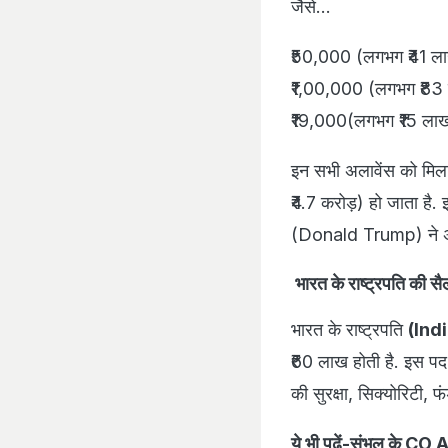
जैसे...
₹50,000 (लगभग ₹41 लाख)
₹1,00,000 (लगभग ₹83 ला
₹19,000(लगभग ₹15 लाख)
इन सभी अलावेंस को मि
₹4.7 करोड़) हो जाता है.
(Donald Trump) ने अपन
भारत के राष्ट्रपति की सै
भारत के राष्ट्रपति
(Ind
₹60 लाख होती है. इस पद 
की सुरक्षा, सिक्योरिटी, फ
ये भी पढ़ें-
संभल के CO A