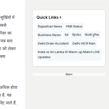
र्खियों में
Quick Links
 सबसे
Rajasthan News
PNR Status
रिका का
Business News
देश
क्रिकेट
फिल्मी दुनिया
. जब बात
Delhi Drain Accident
Delhi-NCR Rain
ा को लेकर
India vs Sri Lanka XI Warm-up Match LIVE
क्या
Updates
विज्ञापन
ा अधिक होता
 है. यह
ए जाते हैं.