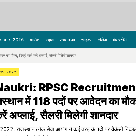
esults 2026
करियर
स्कूल
उच्च शिक्षा
साहित्य
नॉलेज
वेब स्टोरी
 मौका, डिग्री वाले करें अप्लाई, सैलरी मिलेगी शानदार
 25, 2022
Naukri: RPSC Recruitmen
थान में 118 पदों पर आवेदन का मौक
करें अप्लाई, सैलरी मिलेगी शानदार
: राजस्थान लोक सेवा आयोग ने कई तरह के पदों पर वैकेंसी निकाली