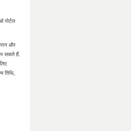
 पोर्टल
दौरान और
 सकते हैं.
 लिए
्म तिथि,