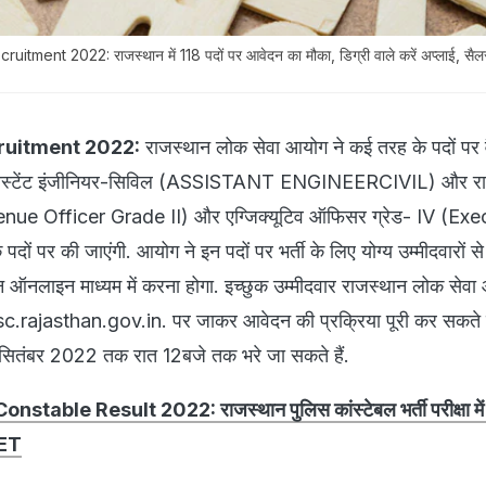
ment 2022: राजस्थान में 118 पदों पर आवेदन का मौका, डिग्री वाले करें अप्लाई, सैलर
ruitment 2022:
राजस्थान लोक सेवा आयोग ने कई तरह के पदों पर व
ां असिस्टेंट इंजीनियर-सिविल (ASSISTANT ENGINEERCIVIL) और र
venue Officer Grade II) और एग्जिक्यूटिव ऑफिसर ग्रेड- IV (Exe
ों पर की जाएंगी. आयोग ने इन पदों पर भर्ती के लिए योग्य उम्मीदवारों 
न ऑनलाइन माध्यम में करना होगा. इच्छुक उम्मीदवार राजस्थान लोक सेव
.rajasthan.gov.in. पर जाकर आवेदन की प्रक्रिया पूरी कर सकते ह
7 सितंबर 2022 तक रात 12बजे तक भरे जा सकते हैं.
table Result 2022: राजस्थान पुलिस कांस्टेबल भर्ती परीक्षा मे
 PET