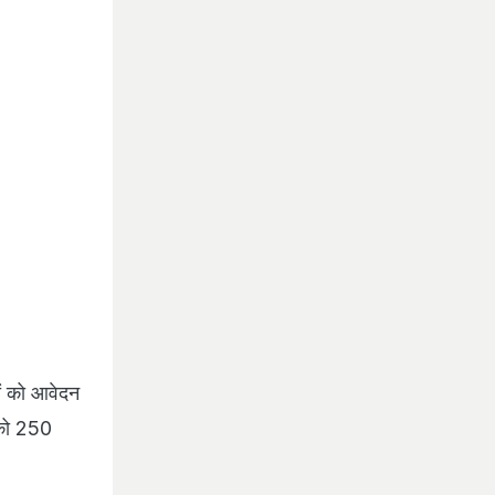
कों को आवेदन
ं को 250