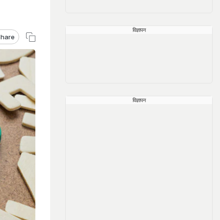
विज्ञापन
hare
विज्ञापन