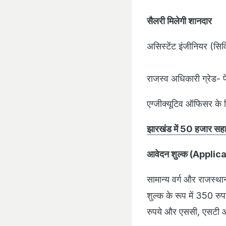
सैलरी मिलेगी शानदार
असिस्टेंट इंजीनियर (सिव
राजस्व अधिकारी ग्रेड- पे
एग्जीक्यूटिव ऑफिसर के ल
झारखंड में 50 हजार सहायक
आवेदन शुल्क (Applic
सामान्य वर्ग और राजस्थान
शुल्‍क के रूप में 350 रु
रुपये और एससी, एसटी और 