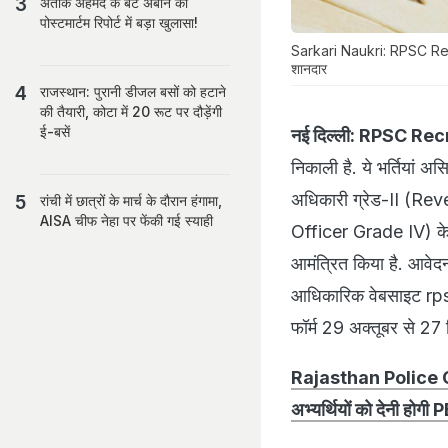
अतीक अहमद के बेटे अबान की
पोस्टमार्टम रिपोर्ट में बड़ा खुलासा!
Sarkari Naukri: RPSC Recruit
शानदार
राजस्थान: पुरानी डीजल बसों को हटाने
की तैयारी, कोटा में 20 रूट पर दौड़ेंगी
ई-बसें
नई दिल्ली:
RPSC Rec
निकाली है. ये भर्तिय
अधिकारी ग्रेड-II (Re
रांची में छात्रों के मार्च के दौरान हंगामा,
AISA चीफ नेहा पर फेंकी गई स्याही
Officer Grade IV) के पद
आमंत्रित किया है. आवेद
आधिकारिक वेबसाइट rpsc
फॉर्म 29 अक्तूबर से 2
Rajasthan Police Cons
अभ्यर्थियों को देनी होगी