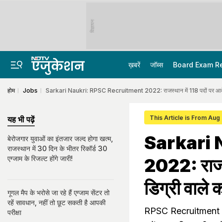
विज्ञापन
ख़बरें
जॉब्स
Board Exam R
होम
Jobs
Sarkari Naukri: RPSC Recruitment 2022: राजस्थान में 118 पदों पर आवेदन का
This Article is From Aug
यह भी पढ़ें
Sarkari 
बेरोजगार युवाओं का इंतजार जल्द होगा खत्म,
राजस्थान में 30 दिन के भीतर रिकॉर्ड 30
एग्जाम के रिजल्ट होंगे जारी!
2022: राजस्
डिग्री वाले 
गूगल मैप के भरोसे जा रहे हैं एग्‍जाम सेंटर तो
रहें सावधान, नहीं तो छूट सकती है आपकी
RPSC Recruitment 2022
परीक्षा