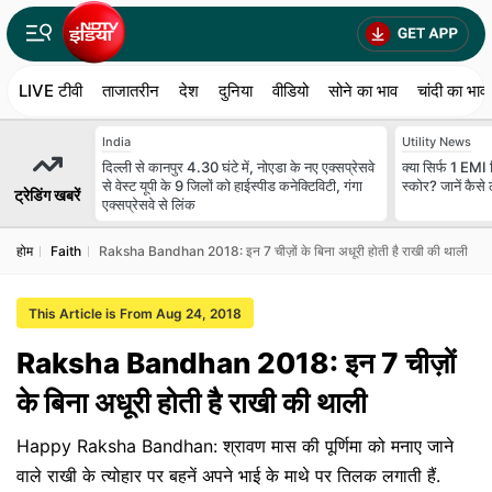
LIVE टीवी
ताजातरीन
देश
दुनिया
वीडियो
सोने का भाव
चांदी का भाव
India
Utility News
दिल्ली से कानपुर 4.30 घंटे में, नोएडा के नए एक्सप्रेसवे
क्या सिर्फ 1 EMI 
से वेस्ट यूपी के 9 जिलों को हाईस्पीड कनेक्टिविटी, गंगा
स्कोर? जानें कैसे
ट्रेडिंग खबरें
एक्सप्रेसवे से लिंक
होम
Faith
Raksha Bandhan 2018: इन 7 चीज़ों के बिना अधूरी होती है राखी की थाली
This Article is From Aug 24, 2018
Raksha Bandhan 2018: इन 7 चीज़ों
के बिना अधूरी होती है राखी की थाली
Happy Raksha Bandhan: श्रावण मास की पूर्णिमा को मनाए जाने
वाले राखी के त्योहार पर बहनें अपने भाई के माथे पर तिलक लगाती हैं.