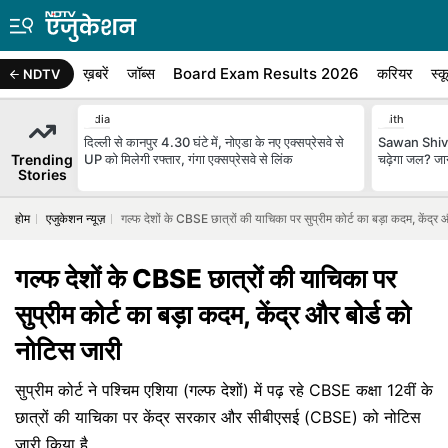
ख़बरें
जॉब्स
Board Exam Results 2026
करियर
स्क
NDTV
India
Faith
दिल्ली से कानपुर 4.30 घंटे में, नोएडा के नए एक्सप्रेसवे से
Sawan Shivra
Trending
UP को मिलेगी रफ्तार, गंगा एक्सप्रेसवे से लिंक
चढ़ेगा जल? जान
Stories
होम
एजुकेशन न्यूज़
गल्फ देशों के CBSE छात्रों की याचिका पर सुप्रीम कोर्ट का बड़ा कदम, केंद्र 
गल्फ देशों के CBSE छात्रों की याचिका पर
सुप्रीम कोर्ट का बड़ा कदम, केंद्र और बोर्ड को
नोटिस जारी
सुप्रीम कोर्ट ने पश्चिम एशिया (गल्फ देशों) में पढ़ रहे CBSE कक्षा 12वीं के
छात्रों की याचिका पर केंद्र सरकार और सीबीएसई (CBSE) को नोटिस
जारी किया है.