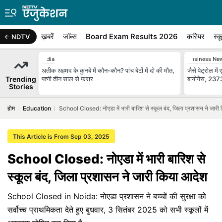
ख़बरें
जॉब्स
Board Exam Results 2026
करियर
स्क
NDTV
India
Business Ne
अतीक अहमद के कुनबे में कौन-कौन? पांच बेटों में दो की मौत,
जैसे पेट्रोल म
Trending
पत्नी तीन साल से फरार
बायोगैस, 23731
Stories
होम
Education
School Closed: नोएडा में भारी बारिश से स्कूल बंद, जिला प्रशासन ने जारी
This Article is From Sep 03, 2025
School Closed: नोएडा में भारी बारिश से
स्कूल बंद, जिला प्रशासन ने जारी किया आदेश
School Closed in Noida: नोएडा प्रशासन ने बच्चों की सुरक्षा को
सर्वोच्च प्राथमिकता देते हुए बुधवार, 3 सितंबर 2025 को सभी स्कूलों में