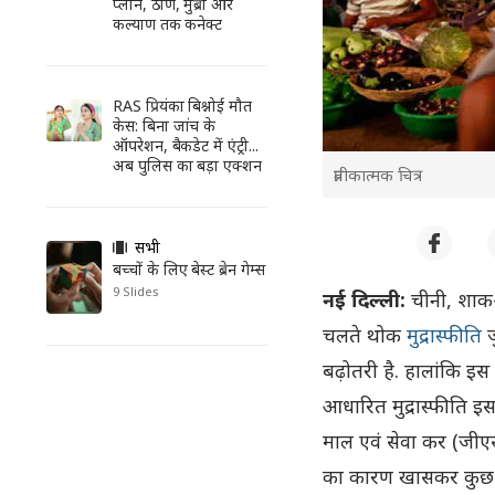
प्लान, ठाणे, मुंब्रा और
कल्याण तक कनेक्ट
RAS प्रियंका बिश्नोई मौत
केस: बिना जांच के
ऑपरेशन, बैकडेट में एंट्री...
अब पुलिस का बड़ा एक्शन
प्रतीकात्मक चित्र
सभी
बच्चों के लिए बेस्ट ब्रेन गेम्स
9 Slides
नई दिल्ली:
चीनी, शाक-
चलते थोक
मुद्रास्फीति
ज
बढ़ोतरी है. हालांकि इस
आधारित मुद्रास्फीति इ
माल एवं सेवा कर (जीएसट
का कारण खासकर कुछ सब्