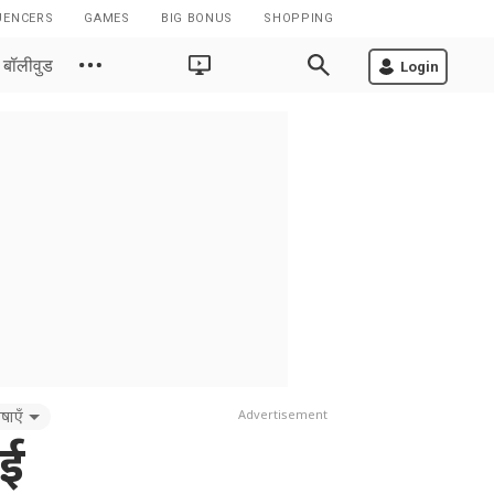
UENCERS
GAMES
BIG BONUS
SHOPPING
बॉलीवुड
Login
षाएँ
Advertisement
ाई