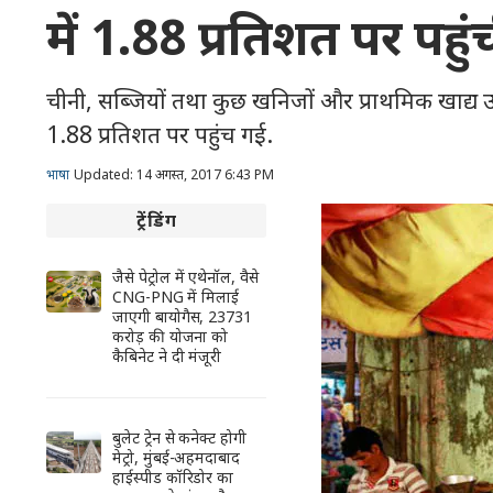
में 1.88 प्रतिशत पर पहुं
चीनी, सब्जियों तथा कुछ खनिजों और प्राथमिक खाद्य उत्प
1.88 प्रतिशत पर पहुंच गई.
भाषा
Updated: 14 अगस्त, 2017 6:43 PM
ट्रेंडिंग
जैसे पेट्रोल में एथेनॉल, वैसे
CNG-PNG में मिलाई
जाएगी बायोगैस, 23731
करोड़ की योजना को
कैबिनेट ने दी मंजूरी
बुलेट ट्रेन से कनेक्ट होगी
मेट्रो, मुंबई-अहमदाबाद
हाईस्पीड कॉरिडोर का