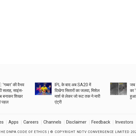
'गब्बर' की वैभव
IPL के बाद अब SA20 में
जब 
ड़ी सलाह, साइंस-
दिखेगा सितारों का जलवा, मिशेल
का '
लैब बनाकर शिखर
मार्श से लेकर जो रूट तक ने मारी
हुआ?
ी पहल
एंट्री
es
Apps
Careers
Channels
Disclaimer
Feedback
Investors
THE DNPA CODE OF ETHICS
| © COPYRIGHT NDTV CONVERGENCE LIMITED 202