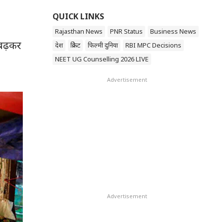
QUICK LINKS
Rajasthan News
PNR Status
Business News
 बढ़कर
देश
क्रिकेट
फिल्मी दुनिया
RBI MPC Decisions
NEET UG Counselling 2026 LIVE
Advertisement
Advertisement