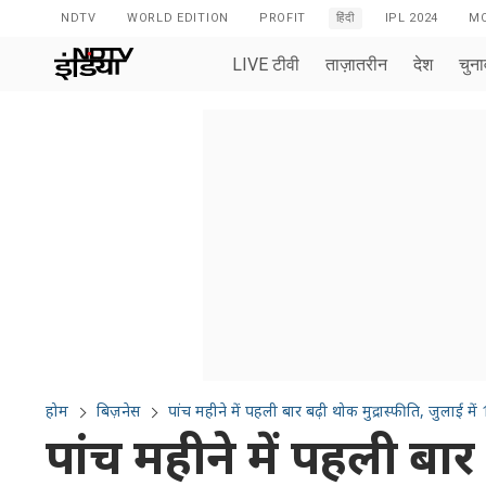
NDTV
WORLD EDITION
PROFIT
हिंदी
IPL 2024
MO
LIVE टीवी
ताज़ातरीन
देश
चुन
होम
बिज़नेस
पांच महीने में पहली बार 