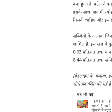
बना हुआ है. पटेल ने कहा
इसके साथ आगामी त्योहा
मिलनी चाहिए और इस प्र
सब्जियों के अलावा जिन ख
शामिल है. इस खंड में मु
0.63 प्रतिशत तथा धान 
8.44 प्रतिशत तथा खनि
(हेडलाइन के अलावा, इस
सीधे प्रकाशित की गई है
यह भी पढ़ें
महंगाई इस महीन
सकती है, खाने-
कीमतों ने बढ़ाई