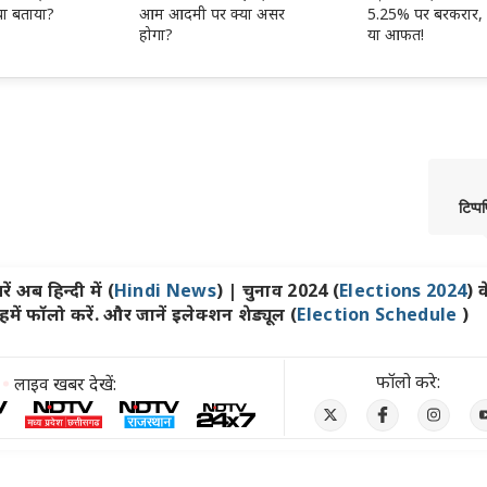
‍या बताया?
आम आदमी पर क्‍या असर
5.25% पर बरकरार,
होगा?
या आफत!
टिप्प
ें अब हिन्दी में (
Hindi News
) | चुनाव 2024 (
Elections 2024
) क
ें फॉलो करें. और जानें इलेक्शन शेड्यूल (
Election Schedule
)
फॉलो करे:
लाइव खबर देखें: