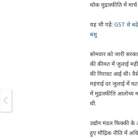
थोक मुद्रास्फीति में मार
यह भी पढ़ें:
GST से बढ़
बसु
सोमवार को जारी सरकारी 
की कीमत में जुलाई मही
की गिरावट आई थी। वैसे 
महंगाई दर जुलाई में घ
में मुद्रास्फीति आलोच्
थी.
उद्योग मंडल फिक्की के
हुए मौद्रिक नीति में अ