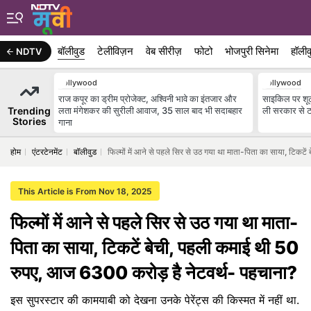
बॉलीवुड
टेलीविज़न
वेब सीरीज़
फोटो
भोजपुरी सिनेमा
हॉलीव
NDTV
Bollywood
Bollywood
राज कपूर का ड्रीम प्रोजेक्ट, अश्विनी भावे का इंतजार और
साइकिल पर शूट
Trending
लता मंगेशकर की सुरीली आवाज, 35 साल बाद भी सदाबहार
ली सरकार से टक
Stories
गाना
होम
एंटरटेनमेंट
बॉलीवुड
फिल्मों में आने से पहले सिर से उठ गया था माता-पिता का साया, टिक
This Article is From Nov 18, 2025
फिल्मों में आने से पहले सिर से उठ गया था माता-
पिता का साया, टिकटें बेची, पहली कमाई थी 50
रुपए, आज 6300 करोड़ है नेटवर्थ- पहचाना?
इस सुपरस्टार की कामयाबी को देखना उनके पेरेंट्स की किस्मत में नहीं था.