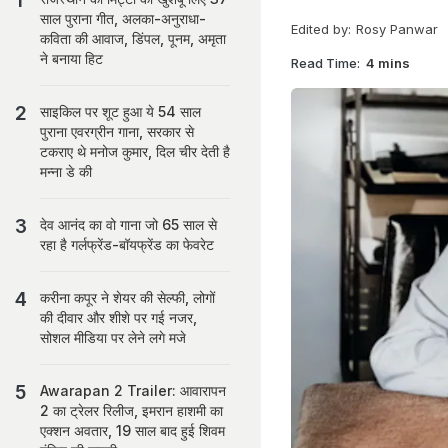
साल पुराना गीत, अलका-अनुराधा-
Edited by:
Rosy Panwar
कविता की आवाज, डिंपल, पूनम, अमृता
ने बनाया हिट
Read Time:
4 mins
साइकिल पर शूट हुआ ये 54 साल
पुराना एवरग्रीन गाना, सरकार से
टकराए थे मनोज कुमार, दिल चीर देती है
मन्ना डे की
देव आनंद का वो गाना जो 65 साल से
रहा है गर्लफ्रेंड-बॉयफ्रेंड का फेवरेट
करीना कपूर ने शेयर की सेल्फी, लोगों
की दीवार और शीशे पर गई नजर,
सोशल मीडिया पर लेने लगे मजे
Awarapan 2 Trailer: आवारापन
2 का ट्रेलर रिलीज, इमरान हाशमी का
एक्शन अवतार, 19 साल बाद हुई शिवम