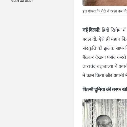
पंडित की वापसी
इस शख्स के पोते ने खड़ा कर दिय
नई दिल्ली:
हिंदी सिनेमा मे
बदल दी. ऐसे ही महान फिल्म
संस्कृति की झलक साफ दि
बैठकर देखना पसंद करते ह
ताराचंद बड़जात्या ने अपन
में काम किया और अपनी म
फिल्मी दुनिया की तरफ खी