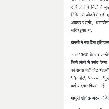
सीधे लोगों के दिलों से जु
सिनेमा से जोड़ने में बड़ी 
अकबर एंथनी', 'धरमवीर',
जरिए हुआ था.
दोस्ती ने रच दिया इतिहास
साल 1960 के बाद उन्होंन
जिसे लोगों ने पसंद किय
की सबसे बड़ी हिट फिल्मो
'चितचोर', 'तपस्या', 'दु
कई यादगार फिल्में आईं.
माधुरी दीक्षित-अरुण गोव