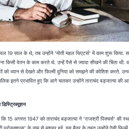
ल 19 साल के थे, तब उन्होंने 'मोती महल थिएटर्स' में काम शुरू किया.
ा किसी वेतन के काम करते थे. उन्हें पैसे से ज्यादा सीखने की चिंता थी. व
गों को ध्यान से देखते और फिल्मी दुनिया को समझने की कोशिश करते. उन
िक इतने प्रभावित हुए कि आगे चलकर उन्होंने ताराचंद बड़जात्या की आ
 डिस्ट्रिब्यूशन
कि 15 अगस्त 1947 को ताराचंद बड़जात्या ने 'राजश्री पिक्चर्स' की स्थ
ी प्रोडक्शन्स' के नाम से मशहूर हुई. इस बैनर के तहत उन्होंने ऐसी फिल्में