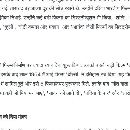
ड़ गईं. ताराचंद बड़जात्या दूर की सोच रखते थे. उन्होंने दक्षिण भारतीय फिल्मो
भूमिका निभाई. उन्होंने कई बड़ी फिल्मों का डिस्ट्रीब्यूशन भी किया. 'शोले',
 'कुली', 'रोटी कपड़ा और मकान' और 'आनंद' जैसी फिल्मों का डिस्ट्रीब
े फिल्म निर्माण पर ज्यादा ध्यान देना शुरू किया. उनकी पहली बड़ी फिल्म 
ा. इसके बाद साल 1964 में आई फिल्म 'दोस्ती' ने इतिहास रच दिया. यह फ
ं में शामिल हुई और इसे 6 फिल्मफेयर पुरस्कार मिले. इसके बाद 'गीत गाता
ल्हन वही जो पिया मन भाए', 'सावन को आने दो', 'नदिया के पार' और 'सारा
िल को दिया मौका