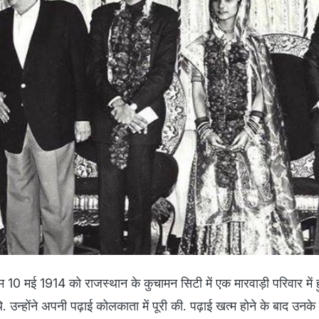
्म 10 मई 1914 को राजस्थान के कुचामन सिटी में एक मारवाड़ी परिवार में
 उन्होंने अपनी पढ़ाई कोलकाता में पूरी की. पढ़ाई खत्म होने के बाद उनके