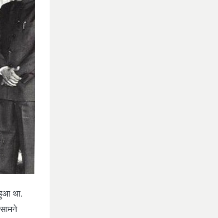
 हुआ था.
 सामने