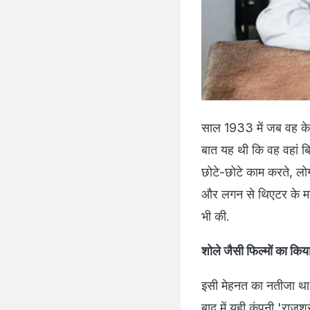
साल 1933 में जब वह केव
बात यह थी कि वह वहां बिन
छोटे-छोटे काम करते, लो
और लगन से थिएटर के माल
भी की.
शोले जैसी फिल्मों का किया
इसी मेहनत का नतीजा था 
बाद में यही कंपनी 'राजश्र