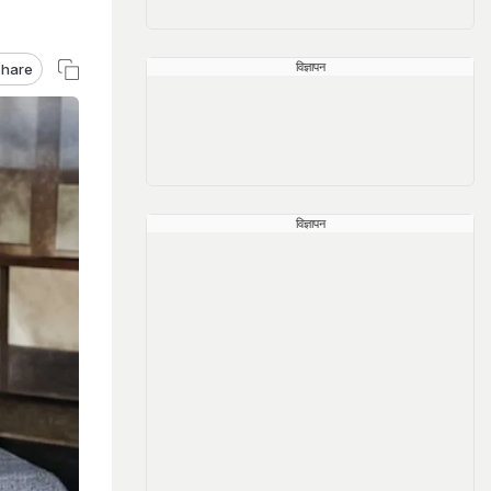
विज्ञापन
hare
विज्ञापन