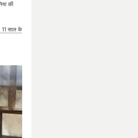
निया की
, 11 साल के