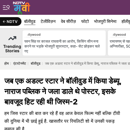
बॉलीवुड
टेलीविज़न
वेब सीरीज़
फोटो
भोजपुरी सिनेमा
हॉलीव
NDTV
Bollywood
Bollywood
पवन सिंह पर काजल राघवानी का आरोप, किसिंग सीन मना
रामायणम् से पह
Trending
करने पर भड़के भोजपुरी सुपरस्टार, कहा- सेट छोड़कर चले
अग्निपरीक्षा, 
Stories
गए
होम
एंटरटेनमेंट
बॉलीवुड
जब एक अडल्ट स्टार ने बॉलीवुड में किया डेब्यू, नाराज पब्लिक ने जला 
जब एक अडल्ट स्टार ने बॉलीवुड में किया डेब्यू,
नाराज पब्लिक ने जला डाले थे पोस्टर, इसके
बावजूद हिट रही थी जिस्म-2
हम जिस स्टार की बात कर रहे हैं वह आज केवल फिल्म नहीं बल्कि टीवी
की दुनिया में भी छाई हुई है. खासतौर पर रियलिटी शो में उनकी पकड़
कमाल की है.