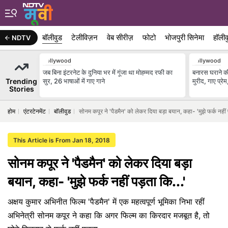
बॉलीवुड
टेलीविज़न
वेब सीरीज़
फोटो
भोजपुरी सिनेमा
हॉलीव
NDTV
Bollywood
Bollywood
जब बिना इंटरनेट के दुनिया भर में गूंजा था मोहम्मद रफी का
बनारस घराने की
Trending
सुर, 26 भाषाओं में गाए गाने
मुरीद, गाए प्रे
Stories
होम
एंटरटेनमेंट
बॉलीवुड
सोनम कपूर ने 'पैडमैन' को लेकर दिया बड़ा बयान, कहा- 'मुझे फर्क नहीं 
This Article is From Jan 18, 2018
सोनम कपूर ने 'पैडमैन' को लेकर दिया बड़ा
बयान, कहा- 'मुझे फर्क नहीं पड़ता कि...'
अक्षय कुमार अभिनीत फिल्म 'पैडमैन' में एक महत्वपूर्ण भूमिका निभा रहीं
अभिनेत्री सोनम कपूर ने कहा कि अगर फिल्म का किरदार मजबूत है, तो