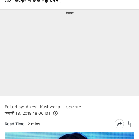
छोटे किरदार से फर्क नहीं पड़ता.
विज्ञापन
Edited by:
Alkesh Kushwaha
एंटरटेनमेंट
जनवरी 18, 2018 18:06 IST
Read Time:
2 mins