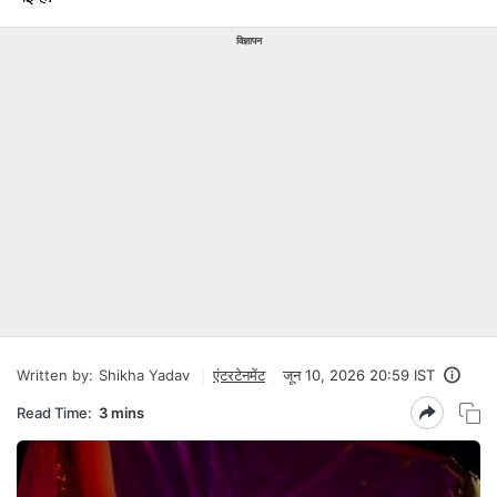
विज्ञापन
Written by:
Shikha Yadav
एंटरटेनमेंट
जून 10, 2026 20:59 IST
Read Time:
3 mins