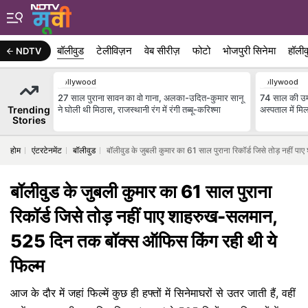
बॉलीवुड
टेलीविज़न
वेब सीरीज़
फोटो
भोजपुरी सिनेमा
हॉलीव
NDTV
Bollywood
Bollywood
27 साल पुराना सावन का वो गाना, अलका-उदित-कुमार सानू
74 साल की उम्र
Trending
ने घोली थी मिठास, राजस्थानी रंग में रंगी तब्बू-करिश्मा
अस्पताल में मिल
Stories
होम
एंटरटेनमेंट
बॉलीवुड
बॉलीवुड के जुबली कुमार का 61 साल पुराना रिकॉर्ड जिसे तोड़ नहीं
बॉलीवुड के जुबली कुमार का 61 साल पुराना
रिकॉर्ड जिसे तोड़ नहीं पाए शाहरुख-सलमान,
525 दिन तक बॉक्स ऑफिस किंग रही थी ये
फिल्म
आज के दौर में जहां फिल्में कुछ ही हफ्तों में सिनेमाघरों से उतर जाती हैं, वहीं