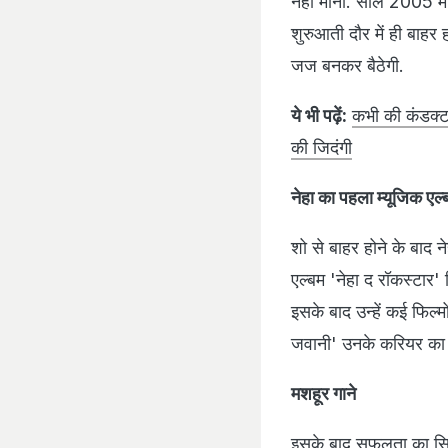
नहीं मानी. साल 2005 में
शुरुआती दौर में ही बाह
जज बनकर बैठेगी.
ये भी पढ़ें:
कभी की कंडक्टर
की जिदंगी
नेहा का पहला म्यूजिक एल्
शो से बाहर होने के बाद न
एल्बम 'नेहा द रॉकस्टार' 
इसके बाद उन्हें कई फिल्म
जवानी' उनके करियर का बड
मशहूर गाने
इसके बाद सफलता का सिल