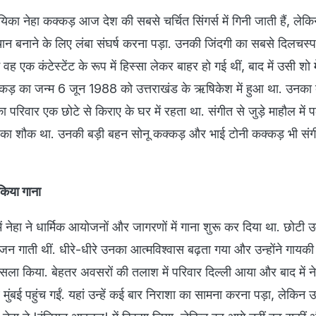
िका नेहा कक्कड़ आज देश की सबसे चर्चित सिंगर्स में गिनी जाती हैं, ल
चान बनाने के लिए लंबा संघर्ष करना पड़ा. उनकी जिंदगी का सबसे दिलचस्
 वह एक कंटेस्टेंट के रूप में हिस्सा लेकर बाहर हो गई थीं, बाद में उसी शो
ा कक्कड़ का जन्म 6 जून 1988 को उत्तराखंड के ऋषिकेश में हुआ था. उनक
ा परिवार एक छोटे से किराए के घर में रहता था. संगीत से जुड़े माहौल में प
े का शौक था. उनकी बड़ी बहन सोनू कक्कड़ और भाई टोनी कक्कड़ भी संगीत
 किया गाना
नेहा ने धार्मिक आयोजनों और जागरणों में गाना शुरू कर दिया था. छोटी उम्
न गाती थीं. धीरे-धीरे उनका आत्मविश्वास बढ़ता गया और उन्होंने गायकी
सला किया. बेहतर अवसरों की तलाश में परिवार दिल्ली आया और बाद में न
ुंबई पहुंच गईं. यहां उन्हें कई बार निराशा का सामना करना पड़ा, लेकिन उन्