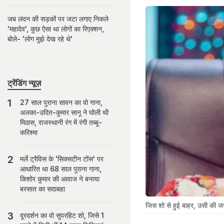
जब लंदन की सड़कों पर जटा लगाए निकले
'महादेव', कुछ ऐसा था लोगों का रिएक्शन,
बोले- 'लोग मुझे देख रहे थे'
ट्रेंडिंग न्यूज़
27 साल पुराना सावन का वो गाना,
अलका-उदित-कुमार सानू ने घोली थी
मिठास, राजस्थानी रंग में रंगी तब्बू-
करिश्मा
मर्ले ट्रैविस के 'सिक्सटीन टोंस' पर
आधारित था 68 साल पुराना गाना,
किशोर कुमार की आवाज ने बनाया
बरसात का सदाबहा
जिस शो से हुई बाहर, उसी की जज
दूरदर्शन का वो सुपरहिट शो, जिसे 1