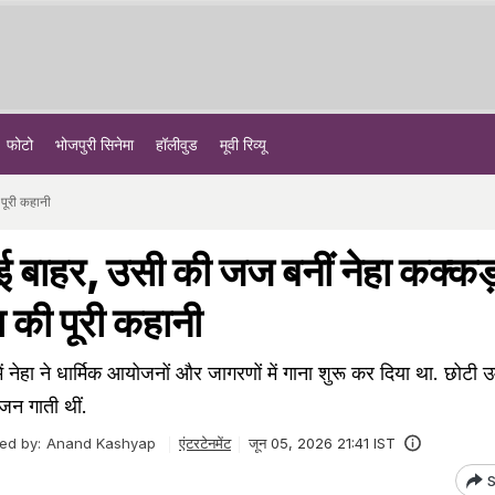
फोटो
भोजपुरी सिनेमा
हॉलीवुड
मूवी रिव्यू
पूरी कहानी
ुई बाहर, उसी की जज बनीं नेहा कक्कड
 की पूरी कहानी
नेहा ने धार्मिक आयोजनों और जागरणों में गाना शुरू कर दिया था. छोटी उम्
जन गाती थीं.
ted by:
Anand Kashyap
एंटरटेनमेंट
जून 05, 2026 21:41 IST
S