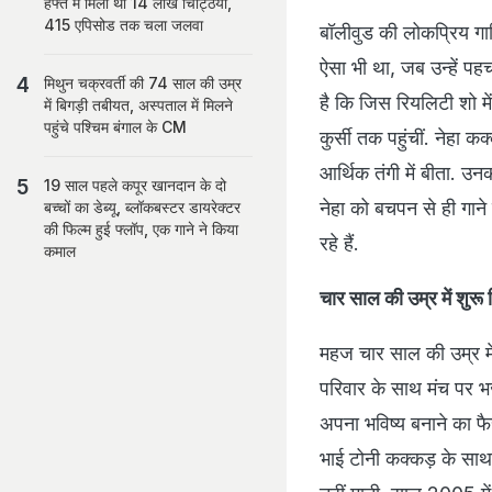
हफ्ते में मिली थीं 14 लाख चिट्ठियां,
415 एपिसोड तक चला जलवा
बॉलीवुड की लोकप्रिय गाय
ऐसा भी था, जब उन्हें पह
मिथुन चक्रवर्ती की 74 साल की उम्र
है कि जिस रियलिटी शो में
में बिगड़ी तबीयत, अस्पताल में मिलने
पहुंचे पश्चिम बंगाल के CM
कुर्सी तक पहुंचीं. नेह
आर्थिक तंगी में बीता. उनक
19 साल पहले कपूर खानदान के दो
नेहा को बचपन से ही गान
बच्चों का डेब्यू, ब्लॉकबस्टर डायरेक्टर
की फिल्म हुई फ्लॉप, एक गाने ने किया
रहे हैं.
कमाल
चार साल की उम्र में शुरू
महज चार साल की उम्र में 
परिवार के साथ मंच पर भज
अपना भविष्य बनाने का फै
भाई टोनी कक्कड़ के साथ म