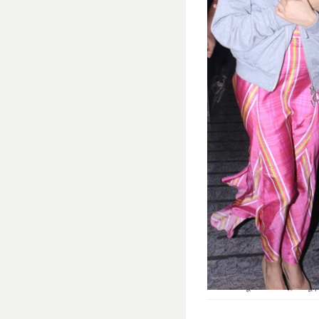
पिता बोनी कपूर के साथ जाह्नवी कपूर