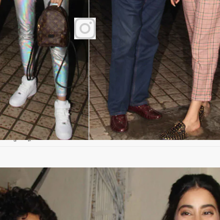
र और खुशी कपूर.