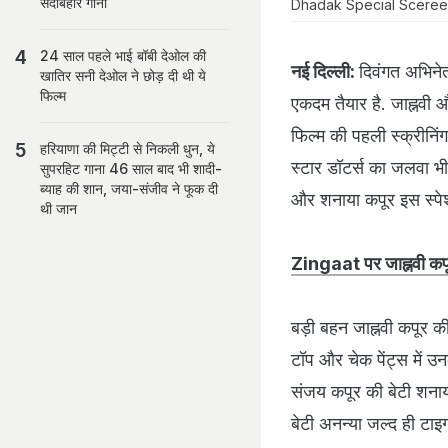
सदाबहार गाना
Dhadak Special Scereening: 
24 साल पहले भाई बॉबी देओल की
नई दिल्ली:
दिवंगत अभिनेत्
खातिर सनी देओल ने छोड़ दी थी ये
फिल्म
एकदम तैयार है. जाह्नवी
फिल्म की पहली स्क्रीनिंग
हरियाणा की मिट्टी से निकली धुन, ये
स्टार डॉटर्स का जलवा भी
सुपरहिट गाना 46 साल बाद भी शादी-
ब्याह की शान, जया-संजीव ने फूक दी
और शनाया कपूर इस स्पेशल
थी जान
Zingaat पर जाह्नवी कपू
बड़ी बहन जाह्नवी कपूर क
टॉप और चेक पेंट्स में उनक
संजय कपूर की बेटी शनाया क
बेटी अनन्या जल्द ही टाइ