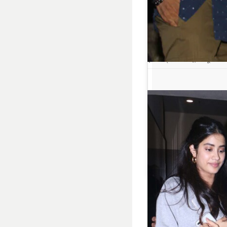
ईशान खट्टर और जाह्नवी कपूर.