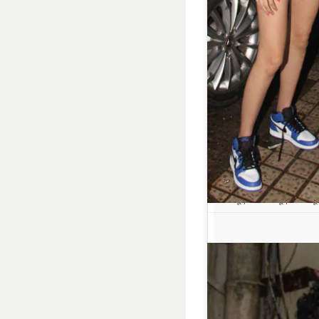
शनाया कपूर, अनन्या कपूर, बोनी कपू