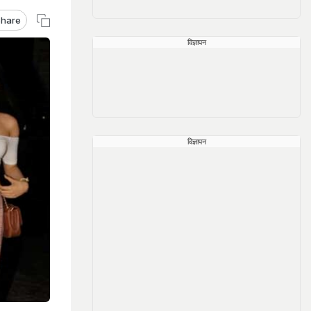
hare
विज्ञापन
विज्ञापन