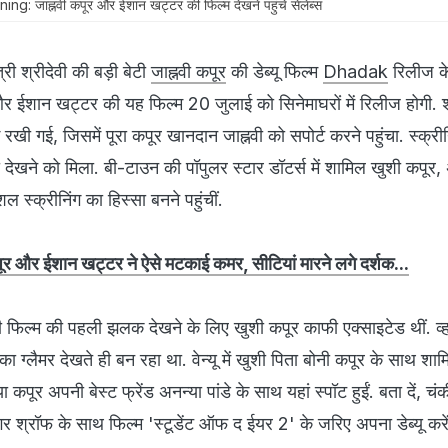
जाह्नवी कपूर और ईशान खट्टर की फिल्म देखने पहुंचे सेलेब्स
री श्रीदेवी की बड़ी बेटी
जाह्नवी कपूर
की डेब्यू फिल्म
Dhadak
रिलीज क
 और ईशान खट्टर की यह फिल्म 20 जुलाई को सिनेमाघरों में रिलीज होगी.
 रखी गई, जिसमें पूरा कपूर खानदान जाह्नवी को सपोर्ट करने पहुंचा. स्क्री
 देखने को मिला. बी-टाउन की पॉपुलर स्टार डॉटर्स में शामिल खुशी कपूर, अ
 स्क्रीनिंग का हिस्सा बनने पहुंचीं.
र और ईशान खट्टर ने ऐसे मटकाई कमर, सीटियां मारने लगे दर्शक...
ी फिल्म की पहली झलक देखने के लिए खुशी कपूर काफी एक्साइटेड थीं. व्
ा ग्लैमर देखते ही बन रहा था. वेन्यू में खुशी पिता बोनी कपूर के साथ शामि
पूर अपनी बेस्ट फ्रेंड अनन्या पांडे के साथ यहां स्पॉट हुईं. बता दें, चंक
गर श्रॉफ के साथ फिल्म 'स्टूडेंट ऑफ द ईयर 2' के जरिए अपना डेब्यू करें