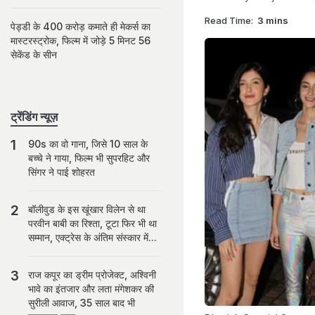
Read Time:
3 mins
पेड्डी के 400 करोड़ कमाते ही मेकर्स का
मास्टरस्ट्रोक, फिल्म में जोड़े 5 मिनट 56
सेकेंड के सीन
ट्रेंडिंग न्यूज़
90s का वो गाना, जिसे 10 साल के
बच्चे ने गाया, फिल्म भी सुपरहिट और
सिंगर ने पाई शोहरत
बॉलीवुड के इस खूंखार विलेन से था
परवीन बाबी का रिश्ता, टूटा फिर भी था
सम्मान, एक्ट्रेस के अंतिम संस्कार में...
राज कपूर का ड्रीम प्रोजेक्ट, अश्विनी
भावे का इंतजार और लता मंगेशकर की
सुरीली आवाज, 35 साल बाद भी