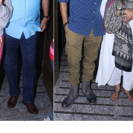
, मां नीलिमा के साथ ईशान खट्टर.