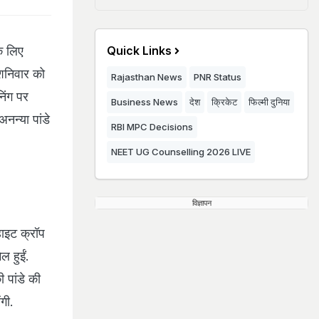
े लिए
Quick Links
 शनिवार को
Rajasthan News
PNR Status
निंग पर
Business News
देश
क्रिकेट
फिल्मी दुनिया
नन्या पांडे
RBI MPC Decisions
NEET UG Counselling 2026 LIVE
विज्ञापन
हाइट क्रॉप
ल हुईं.
ी पांडे की
गी.