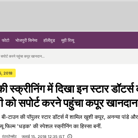
फोटो
भोजपुरी सिनेमा
हॉलीवुड
मूवी रिव्यू
 सपोर्ट करने पहुंचा कपूर खानदान...
15, 2018
्क्रीनिंग में दिखा इन स्टार डॉटर्स
नवी को सपोर्ट करने पहुंचा कपूर खानदान
टाउन की पॉपुलर स्टार डॉटर्स में शामिल खुशी कपूर, अनन्या पांडे औ
्यू फिल्म 'धड़क' की स्पेशल स्क्रीनिंग का हिस्सा बनीं.
एंटरटेनमेंट
जुलाई 15, 2018 12:35 IST