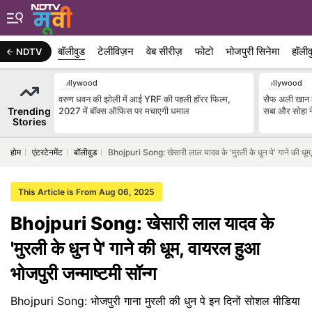
बॉलीवुड
टेलीविज़न
वेब सीरीज़
फोटो
भोजपुरी सिनेमा
हॉलीव
NDTV
Bollywood
Bollywood
वरुण धवन की झोली में आई YRF की पहली हॉरर फिल्म,
सैफ अली खान की 
Trending
2027 में बॉक्स ऑफिस पर मचाएगी धमाल
सबा और सोहा ने
Stories
होम
एंटरटेनमेंट
बॉलीवुड
Bhojpuri Song: खेसारी लाल यादव के 'मुरली के धुन पे' गाने की धूम,
This Article is From Aug 06, 2025
Bhojpuri Song: खेसारी लाल यादव के
'मुरली के धुन पे' गाने की धूम, वायरल हुआ
भोजपुरी जन्माष्टमी सॉन्ग
Bhojpuri Song: भोजपुरी गाना मुरली की धुन पे इन दिनों सोशल मीडिया