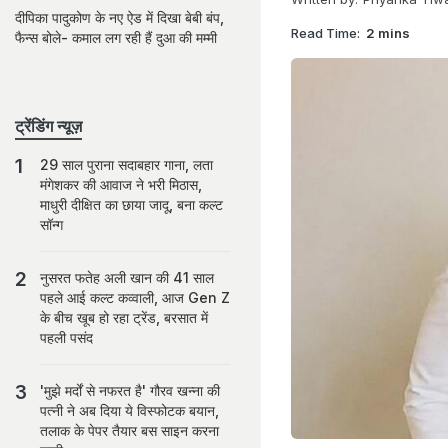
दीपिका पादुकोण के नए ऐड में दिखा बेबी बंप,
Read Time:
2 mins
फैन्स बोले- कमाल लग रही हैं दुआ की मम्मी
ट्रेंडिंग न्यूज़
29 साल पुराना सदाबहार गाना, लता
मंगेशकर की आवाज ने भरी मिठास,
माधुरी दीक्षित का छाया जादू, बना कल्ट
सॉन्ग
नुसरत फतेह अली खान की 41 साल
पहले आई कल्ट कव्वाली, आज Gen Z
के बीच खूब हो रहा ट्रेंड, बरसात में
पहली पसंद
'मुझे मर्दों से नफरत है' गौरव खन्ना की
पत्नी ने अब दिया ये विस्फोटक बयान,
तलाक के पेपर तैयार बस साइन करना