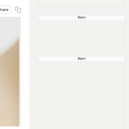
hare
विज्ञापन
विज्ञापन