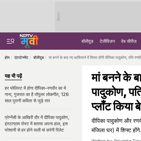
विज्ञापन
बॉलीवुड
टेलीविज़न
वेब सीरीज़
होम
एंटरटेनमेंट
बॉलीवुड
मां बनने के बाद नए आशियाने में शिफ्ट होंगी दीपिका पादुकोण, पति रणवीर
मां बनने के 
यह भी पढ़ें
पादुकोण, पति
हर प्लेलिस्ट में होगा दीपिका-रणवीर का ये
गाना, गुजरात का है पॉपुलर लोकगीत, 126
साल पुरानी कविता से जुड़े तार
प्लॉंट किया बे
प्रेग्नेंसी के आखिरी दौर में दीपिका पादुकोण,
दीपिका पादुकोण और रणवीर 
इंस्टाग्राम पोस्ट में बताया अपना हाल, इस
मंजिला घर) में शिफ्ट होंग
परेशानी से हर होने वाली मां करेगी रिलेट
Written by:
Priyanka Tiwa