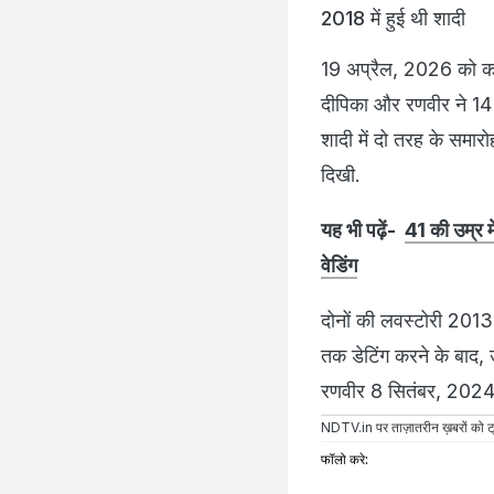
2018 में हुई थी शादी
19 अप्रैल, 2026 को कप
दीपिका और रणवीर ने 14 
शादी में दो तरह के समार
दिखी.
यह भी पढ़ें-
41 की उम्र मे
वेडिंग
दोनों की लवस्टोरी 2013
तक डेटिंग करने के बाद, 
रणवीर 8 सितंबर, 2024 क
NDTV.in
पर ताज़ातरीन ख़बरों को ट्
फॉलो करे: