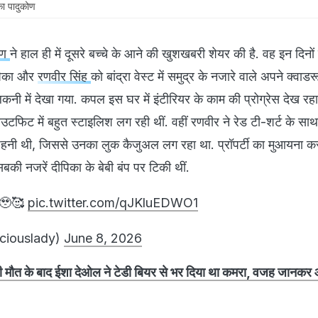
का पादुकोण
ोण
ने हाल ही में दूसरे बच्चे के आने की खुशखबरी शेयर की है. वह इन दिनो
ीपिका और
रणवीर सिंह
को बांद्रा वेस्ट में समुद्र के नजारे वाले अपने क्वाडरू
नी में देखा गया. कपल इस घर में इंटीरियर के काम की प्रोग्रेस देख रहा
उटफिट में बहुत स्टाइलिश लग रही थीं. वहीं रणवीर ने रेड टी-शर्ट के साथ
हनी थी, जिससे उनका लुक कैजुअल लग रहा था. प्रॉपर्टी का मुआयना करते
की नजरें दीपिका के बेबी बंप पर टिकी थीं.
 🥹🥰
pic.twitter.com/qJKluEDWO1
iciouslady)
June 8, 2026
्र की मौत के बाद ईशा देओल ने टेडी बियर से भर दिया था कमरा, वजह जानक