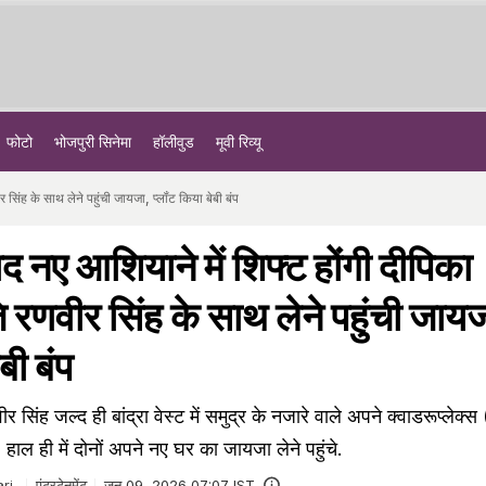
फोटो
भोजपुरी सिनेमा
हॉलीवुड
मूवी रिव्यू
 सिंह के साथ लेने पहुंची जायजा, प्लॉंट किया बेबी बंप
बाद नए आशियाने में शिफ्ट होंगी दीपिका
 रणवीर सिंह के साथ लेने पहुंची जाय
बी बंप
सिंह जल्द ही बांद्रा वेस्ट में समुद्र के नजारे वाले अपने क्वाडरूप्लेक्स
े. हाल ही में दोनों अपने नए घर का जायजा लेने पहुंचे.
ri
एंटरटेनमेंट
जून 09, 2026 07:07 IST