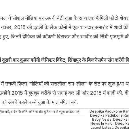
ल ने सोशल मीडिया पर अपनी बेटी दुआ के साथ एक फैमिली फोटो शेयर
नवंबर, 2018 को इटली के लेक कोमो में एक शानदार समारोह में शादी क
ोह हुए, जिनमें दीपिका की कोंकणी विरासत और रणवीर की सिंधी पृष्ठभूमि
ं दूसरी बार दुल्हन बनेंगी जेनिफर विंगेट, सिंगापुर के बिजनेसमैन संग करेंगी 
 में उनकी फिल्म 'गोलियों की रासलीला राम-लीला' के सेट पर शुरू हुआ थ
उन्होंने 2015 में गुपचुप तरीके से सगाई कर ली और 2018 में शादी की. 
ो अपने पहले बच्चे दुआ के माता-पिता बने.
Deepika Padukone Ran
रैक करें, व देश के कोने-कोने से और दुनियाभर से न्यूज़ अपडेट पाएं
Deepika Padukone Ran
Baby News
,
Deepika
News In Hindi
,
Deepik
Latest Latest
,
Deepika