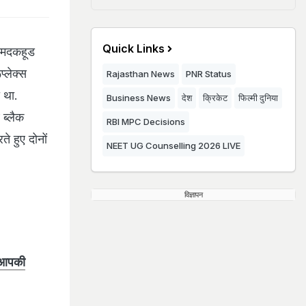
Quick Links
ं मदकहूड
प्लेक्स
Rajasthan News
PNR Status
 था.
Business News
देश
क्रिकेट
फिल्मी दुनिया
 ब्लैक
RBI MPC Decisions
 हुए दोनों
NEET UG Counselling 2026 LIVE
विज्ञापन
र आपकी