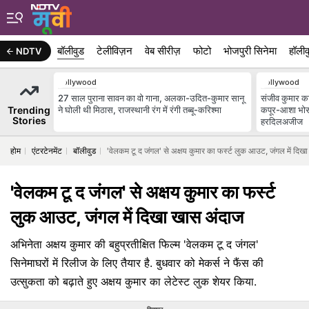
बॉलीवुड
टेलीविज़न
वेब सीरीज़
फोटो
भोजपुरी सिनेमा
हॉलीव
NDTV
Bollywood
Bollywood
27 साल पुराना सावन का वो गाना, अलका-उदित-कुमार सानू
संजीव कुमार का 
Trending
ने घोली थी मिठास, राजस्थानी रंग में रंगी तब्बू-करिश्मा
कपूर-आशा भोस
Stories
हरदिलअजीज
होम
एंटरटेनमेंट
बॉलीवुड
'वेलकम टू द जंगल' से अक्षय कुमार का फर्स्ट लुक आउट, जंगल में दिख
'वेलकम टू द जंगल' से अक्षय कुमार का फर्स्ट
लुक आउट, जंगल में दिखा खास अंदाज
अभिनेता अक्षय कुमार की बहुप्रतीक्षित फिल्म 'वेलकम टू द जंगल'
सिनेमाघरों में रिलीज के लिए तैयार है. बुधवार को मेकर्स ने फैंस की
उत्सुकता को बढ़ाते हुए अक्षय कुमार का लेटेस्ट लुक शेयर किया.