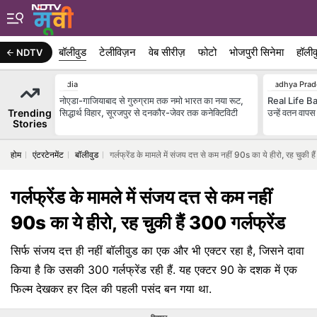
बॉलीवुड
टेलीविज़न
वेब सीरीज़
फोटो
भोजपुरी सिनेमा
हॉलीव
NDTV
India
Madhya Prad
नोएडा-गाजियाबाद से गुरुग्राम तक नमो भारत का नया रूट,
Real Life Baj
Trending
सिद्धार्थ विहार, सूरजपुर से दनकौर-जेवर तक कनेक्टिविटी
उन्‍हें वतन वाप
Stories
होम
एंटरटेनमेंट
बॉलीवुड
गर्लफ्रेंड के मामले में संजय दत्त से कम नहीं 90s का ये हीरो, रह चुकी है
गर्लफ्रेंड के मामले में संजय दत्त से कम नहीं
90s का ये हीरो, रह चुकी हैं 300 गर्लफ्रेंड
सिर्फ संजय दत्त ही नहीं बॉलीवुड का एक और भी एक्टर रहा है, जिसने दावा
किया है कि उसकी 300 गर्लफ्रेंड रही हैं. यह एक्टर 90 के दशक में एक
फिल्म देखकर हर दिल की पहली पसंद बन गया था.