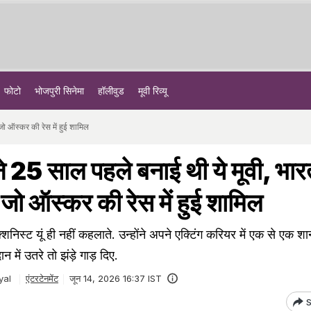
फोटो
भोजपुरी सिनेमा
हॉलीवुड
मूवी रिव्यू
ो ऑस्कर की रेस में हुई शामिल
 25 साल पहले बनाई थी ये मूवी, भार
जो ऑस्कर की रेस में हुई शामिल
िस्ट यूं ही नहीं कहलाते. उन्होंने अपने एक्टिंग करियर में एक से एक शान
न में उतरे तो झंड़े गाड़ दिए.
yal
एंटरटेनमेंट
जून 14, 2026 16:37 IST
S