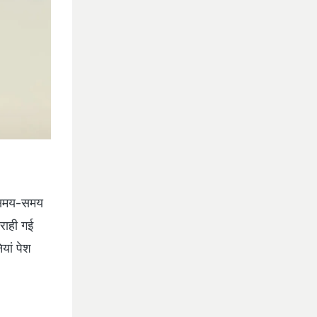
. समय-समय
राही गई
यां पेश