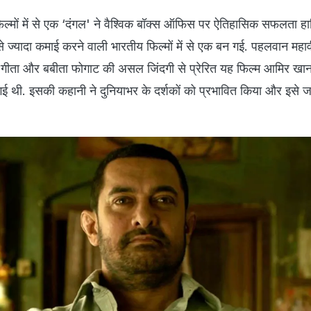
िल्मों में से एक ‘दंगल' ने वैश्विक बॉक्स ऑफिस पर ऐतिहासिक सफलता ह
यादा कमाई करने वाली भारतीय फिल्मों में से एक बन गई. पहलवान महाव
 गीता और बबीता फोगाट की असल जिंदगी से प्रेरित यह फिल्म आमिर खान
 थी. इसकी कहानी ने दुनियाभर के दर्शकों को प्रभावित किया और इसे 