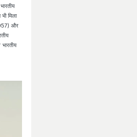
 भारतीय
न भी मिला
(1957) और
रतीय
' भारतीय