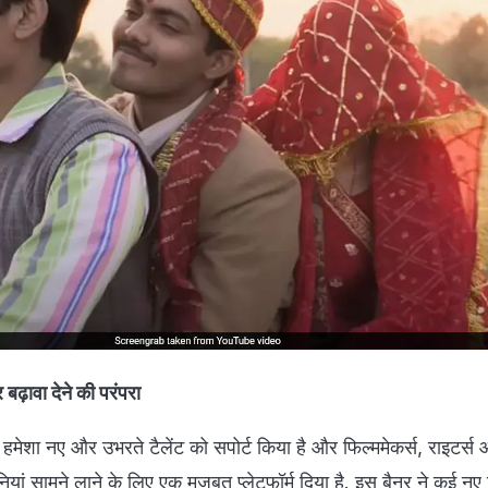
 बढ़ावा देने की परंपरा
हमेशा नए और उभरते टैलेंट को सपोर्ट किया है और फिल्ममेकर्स, राइटर्स
ां सामने लाने के लिए एक मजबूत प्लेटफॉर्म दिया है. इस बैनर ने कई नए