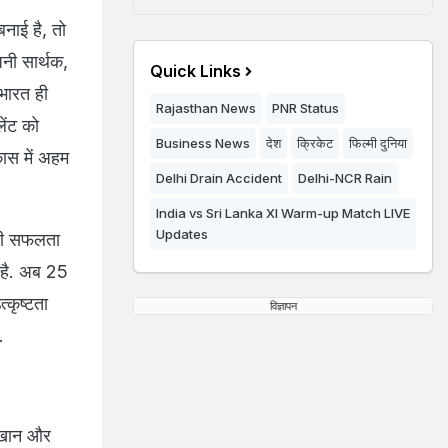
नाई है, तो
नी सार्थक,
Quick Links
भारत ही
Rajasthan News
PNR Status
लेंट को
Business News
देश
क्रिकेट
फिल्मी दुनिया
कास में अहम
Delhi Drain Accident
Delhi-NCR Rain
India vs Sri Lanka XI Warm-up Match LIVE
Updates
ड़ी सफलता
ी है. अब 25
्कृष्टता
विज्ञापन
.
 खान और