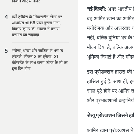
किशन आए थे नजर
नई दिल्ली:
अगर भारतीय स
मर्ले ट्रैविस के 'सिक्सटीन टोंस' पर
वह आमिर खान का आमिर ख
आधारित था 68 साल पुराना गाना,
मनोरंजक और असरदार कहान
किशोर कुमार की आवाज ने बनाया
बरसात का सदाबहा
नहीं, बल्कि दुनिया भर के द
मौका दिया है, बल्कि अल
भरोसा, धोखा और साजिश से भरा 'द
भूमिका निभाई है और मॉडर्
ट्रेटर्स' सीजन 2 का ट्रेलर, 21
कंटेस्टेंट के साथ करण जौहर के शो का
इस दिन होगा
इस प्रोडक्शन हाउस की 
हासिल हुई है. साथ ही, इ
साल पूरे होने पर आमिर ख
और प्रभावशाली कहानियों क
डेब्यू प्रोडक्शन जिसने 
आमिर खान प्रोडक्शंस न