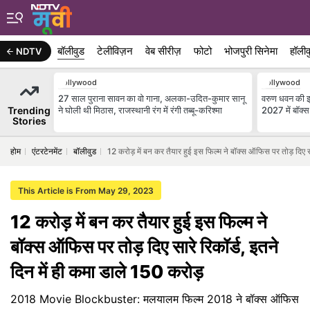
बॉलीवुड
टेलीविज़न
वेब सीरीज़
फोटो
भोजपुरी सिनेमा
हॉलीव
NDTV
Bollywood
Bollywood
27 साल पुराना सावन का वो गाना, अलका-उदित-कुमार सानू
वरुण धवन की झ
Trending
ने घोली थी मिठास, राजस्थानी रंग में रंगी तब्बू-करिश्मा
2027 में बॉक
Stories
होम
एंटरटेनमेंट
बॉलीवुड
12 करोड़ में बन कर तैयार हुई इस फिल्म ने बॉक्स ऑफिस पर तोड़ दिए सा
This Article is From May 29, 2023
12 करोड़ में बन कर तैयार हुई इस फिल्म ने
बॉक्स ऑफिस पर तोड़ दिए सारे रिकॉर्ड, इतने
दिन में ही कमा डाले 150 करोड़
2018 Movie Blockbuster: मलयालम फिल्म 2018 ने बॉक्स ऑफिस