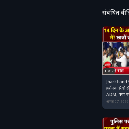
संबंधित वी
7:17
Jharkhand 
प्रदर्शनकारियो
ADM, क्या ब
अगस्त 07, 202