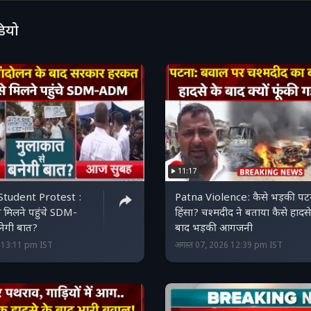
डियो
11:17
Student Protest :
Patna Violence: कैसे भड़की पट
ं से मिलने पहुंचे SDM-
हिंसा? चश्मदीद ने बताया कैसे हादसे
नेगी बात?
बाद भड़की आगजनी
6 13:11 pm IST
अगस्त 07, 2026 12:39 pm IST