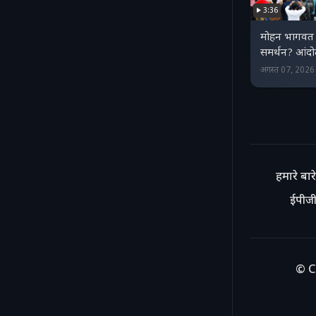
3:36
मोहन भागवत 
समर्थन? आंदो
अगस्त 07, 202
हमारे बारे 
ईपीजी
© C