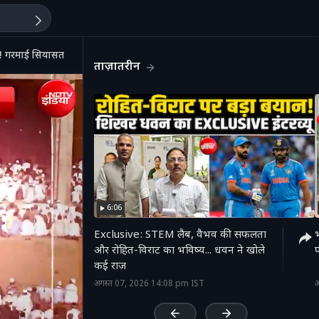
िम! गरमाई सियासत! | UP News
ताज़ातरीन
6:06
Exclusive: STEM लैब, वैभव की सफलता
भ
और रोहित-विराट का भविष्य... धवन ने खोले
फ
कई राज
'
अगस्त 07, 2026 14:08 pm IST
अ