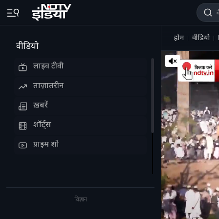
होम
वीडियो
वीडियो
लाइव टीवी
ताज़ातरीन
ख़बरें
शॉर्ट्स
प्राइम शो
विज्ञापन