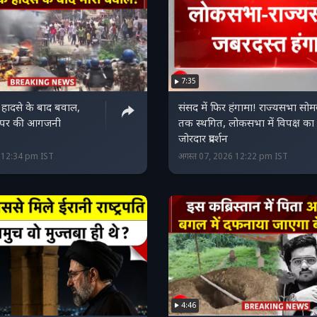
7:35
 हादसे के बाद बवाल,
संसद में फिर हंगामा! राज्यसभा सोम
़क पर की आगजनी
तक स्थगित, लोकसभा में विपक्ष का
जोरदार प्रदर्शन
6 12:34 pm IST
अगस्त 07, 2026 12:22 pm IST
4:46