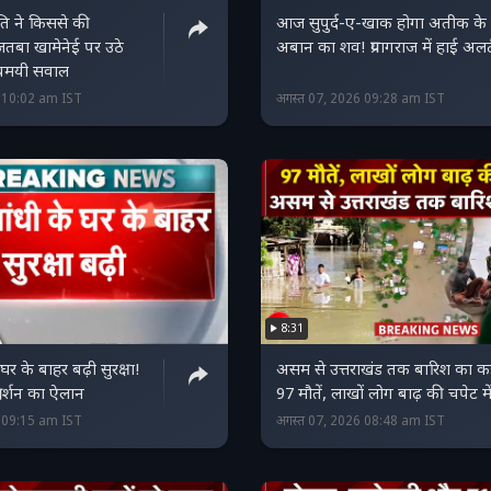
रपति ने किससे की
आज सुपुर्द-ए-खाक होगा अतीक के ब
तबा खामेनेई पर उठे
अबान का शव! प्रयागराज में हाई अलर्
स्यमयी सवाल
6 10:02 am IST
अगस्त 07, 2026 09:28 am IST
8:31
 घर के बाहर बढ़ी सुरक्षा!
असम से उत्तराखंड तक बारिश का क
्रदर्शन का ऐलान
97 मौतें, लाखों लोग बाढ़ की चपेट मे
6 09:15 am IST
अगस्त 07, 2026 08:48 am IST