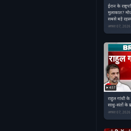
ईरान के राष्ट्
मुलाकात? मोज
सबसे बड़े रह
अगस्त 07, 202
4:57
राहुल गांधी के
साधु-संतों के प
अगस्त 07, 202