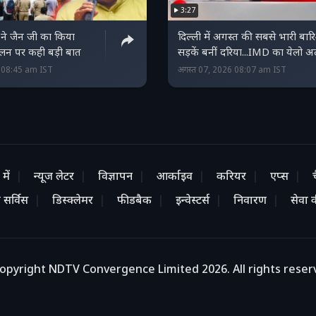
3:27
ने जैन जी का किया
दिल्ली में अगस्त की सबसे भारी बार
लन पर कही बड़ी बात
सड़कें बनीं दरिया...IMD का येलो अल
6 08:45 am IST
अगस्त 07, 2026 08:07 am IST
में
न्यूज लेटर
विज्ञापन
आर्काइव
करियर
एप्स
 सर्विस
डिस्क्लेमर
फीडबैक
इन्वेस्टर्स
निवारण
सेवा की
opyright NDTV Convergence Limited 2026. All rights reser