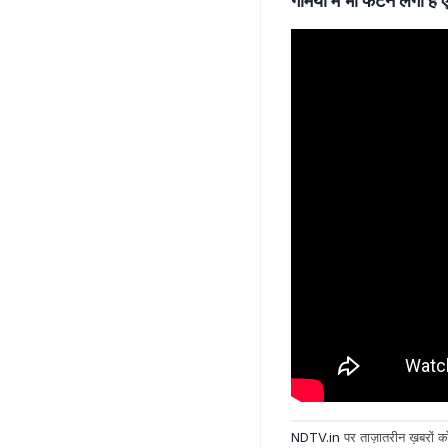
गर्मियों में भी फटने लगी
NDTV.in
पर ताज़ातरीन ख़बरों को