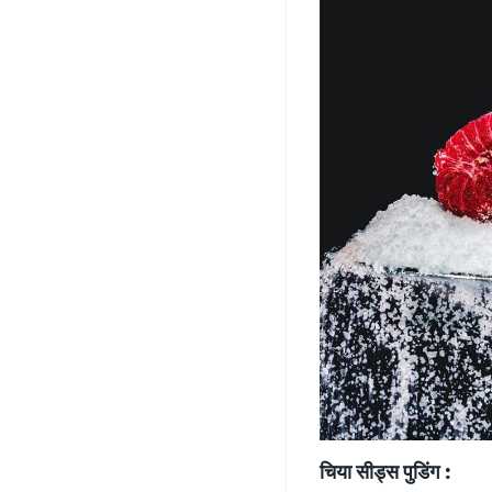
चिया सीड्स पुडिंग :