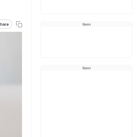
hare
विज्ञापन
विज्ञापन