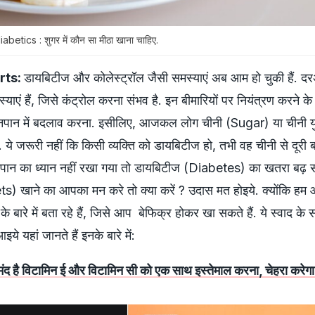
tics : शुगर में कौन सा मीठा खाना चाहिए.
rts:
डायबिटीज और कोलेस्‍ट्रॉल जैसी समस्‍याएं अब आम हो चुकी हैं. द
्‍याएं हैं, जिसे कंट्रोल करना संभव है. इन बीमारियों पर नियंत्रण करने क
खानपान में बदलाव करना. इसीलिए, आजकल लोग चीनी (Sugar) या चीनी युक
 ये जरूरी नहीं कि किसी व्‍यक्‍त‍ि को डायबिटीज हो, तभी वह चीनी से दूरी बन
पान का ध्‍यान नहीं रखा गया तो डायबिटीज (Diabetes) का खतरा बढ़ 
s) खाने का आपका मन करे तो क्‍या करें ? उदास मत होइये. क्‍योंकि हम
 के बारे में बता रहे हैं, जिसे आप बेफिक्र होकर खा सकते हैं. ये स्‍वाद क
इये यहां जानते हैं इनके बारे में:
मंद है विटामिन ई और विटामिन सी को एक साथ इस्तेमाल करना, चेहरा करेगा 