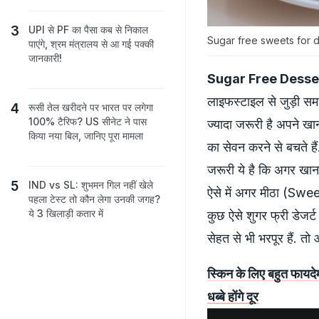
UPI से PF का पैसा कब से निकाल
Sugar free sweets for diabe
पाएंगे, श्रम मंत्रालय से आ गई पक्‍की
जानकारी!
Sugar Free Desse
लाइफस्‍टाइल से जुड़ी समस
रूसी तेल खरीदने पर भारत पर लगेगा
100% टैरिफ? US सीनेट ने पास
ज्‍यादा जरूरी है अपने 
किया नया बिल, जानिए पूरा मामला
का सेवन करने से बचते हैं.
जरूरी ये है कि अगर खान
IND vs SL: शुभमन गिल नहीं खेले
ऐसे में अगर मीठा (Sweet
पहला टेस्ट तो कौन लेगा उनकी जगह?
ये 3 खिलाड़ी कतार में
कुछ ऐसे शुगर फ्री डेजर्ट
सेहत से भी भरपूर हैं. तो आ
स्किन के लिए बहुत फायदे
धब्बे होंगे दूर