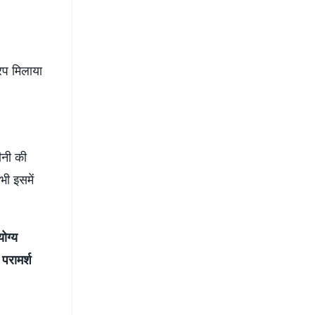
रप मिलाया
ीनी की
भी इसमें
ोग्य
परामर्श