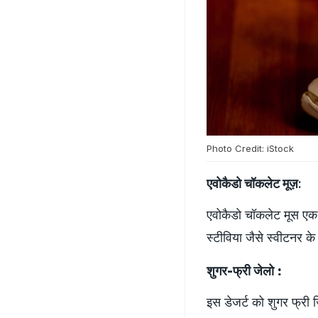
Photo Credit: iStock
एवोकैडो चॉकलेट मूज़
:
एवोकैडो चॉकलेट मूस एक 
स्टीविया जैसे स्वीटनर क
शुगर-फ्री जेलो :
इस डेजर्ट को शुगर फ्री 