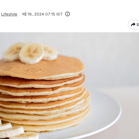
Lifestyle
मई 19, 2024 07:15 IST
S