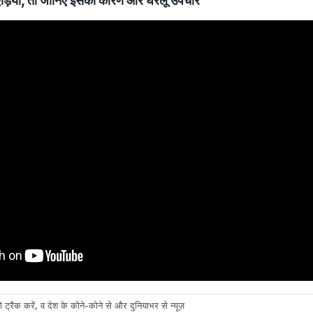
 हैं एड़ियां, तो जानिए इसका कारण और घरेलू उपचार
 ट्रैक करें, व देश के कोने-कोने से और दुनियाभर से न्यूज़