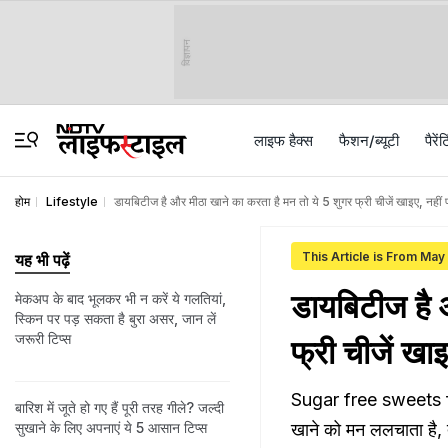
विज्ञापन
लाइफ हैक्स
फैशन/ब्‍यूटी
पैरेंट
होम
Lifestyle
डायबिटीज है और मीठा खाने का करता है मन तो ये 5 शुगर फ्री चीजें खाइए, नहीं 
This Article is From May
यह भी पढ़ें
डायबिटीज है 
मेकअप के बाद भूलकर भी न करें ये गलतियां,
स्किन पर पड़ सकता है बुरा असर, जान लें
जरूरी टिप्स
फ्री चीजें खा
Sugar free sweets for
बारिश में जूते हो गए हैं पूरी तरह गीले? जल्दी
सुखाने के लिए अपनाएं ये 5 आसान टिप्स
खाने को मन ललचाता है, 