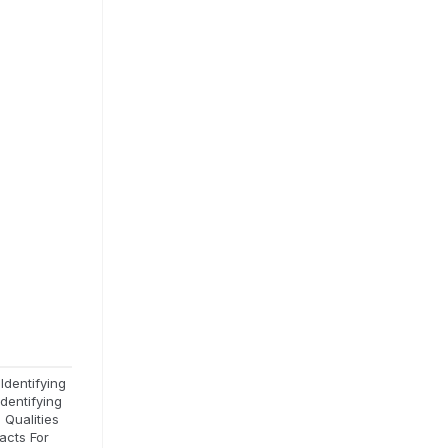
Identifying
Identifying
 Qualities
acts For