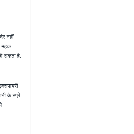
ेर नहीं
ली महक
हो सकता है.
एक्सपायरी
ी के स्प्रे
ी