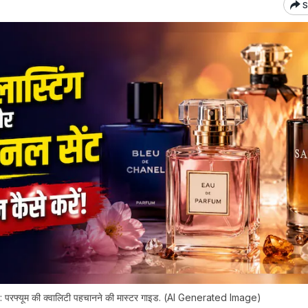
S
रफ्यूम की क्वालिटी पहचानने की मास्टर गाइड. (AI Generated Image)