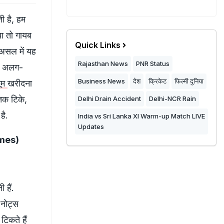
ी है, हम
या तो गायब
Quick Links
 असल में यह
Rajasthan News
PNR Status
यह अलग-
Business News
देश
क्रिकेट
फिल्मी दुनिया
यूम
खरीदना
तक टिके,
Delhi Drain Accident
Delhi-NCR Rain
है.
India vs Sri Lanka XI Warm-up Match LIVE
Updates
umes)
 हैं.
 नोट्स
टिकते हैं