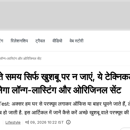
िंग
रिलेशनशिप
ट्रैवल
वीड‍ियो
वेब स्टोरी
गा लॉन्ग-लास्टिंग और ओरिजिनल सेंट
े समय सिर्फ खुशबू पर न जाएं, ये टेक्निकल
लेगा लॉन्ग-लास्टिंग और ओरिजिनल सेंट
t: अक्सर हम घर से परफ्यूम लगाकर ऑफिस या बाहर घूमने जाते हैं, 
ब हो जाती है. इस आर्टिकल में जानें कैसे करें अच्छे खुशबू वाले परफ्यूम क
Lifestyle
मई 09, 2026 10:22 IST