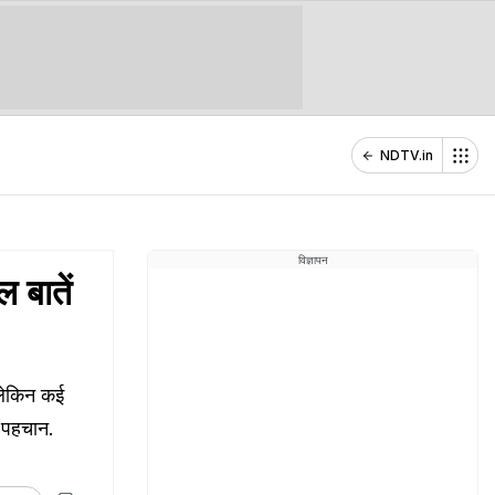
NDTV.in
विज्ञापन
 बातें
लेकिन कई
ी पहचान.