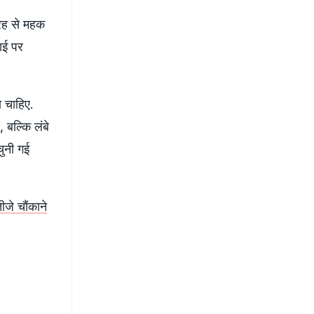
रह से महक
ाई पर
ा चाहिए.
 बल्कि लंबे
चुनी गई
ीजे चौंकाने