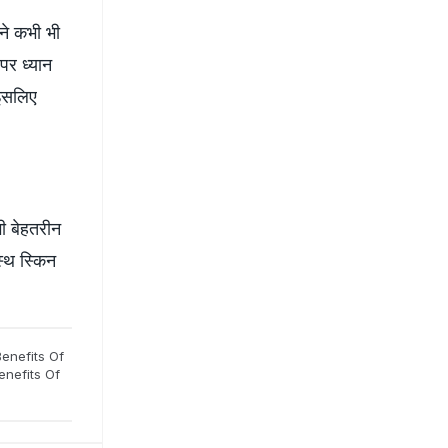
ने कभी भी
पर ध्यान
 इसलिए
ी बेहतरीन
्थ स्किन
Benefits Of
enefits Of