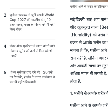
पसीना आने से शरीर के टॉक्सिन प
सुनील गावस्कर ने चुनी अपनी World
नई दिल्ली:
चाहे आप मानें
Cup 2027 की भारतीय टीम, 10
स्टार बाहर, भारत के भविष्य को भी नहीं
और खूबसूरत त्वचा (Beau
मिला मौका
(Humidity) को पसंद नह
वजह से आपके शरीर का ता
जंतर-मंतर प्रोटेस्ट में खाना बांटने वाले
मानना है कि, पसीना आने
मोहम्मद जुनैद को कहां से मिल रही थी
मदद?
सच नहीं है. लेकिन अगर 
और आपकी त्वचा पर मुहा
'वैभव सूर्यवंशी तोड़ देंगे मेरे T20 रनों
अधिक प्यास भी लगती है. 
का रिकॉर्ड', इंग्लैंड के स्टार बल्लेबाज ने
होता है.
कर दी बड़ी भविष्यवाणी
1.
पसीने से आपके शरीर के
पसीना आने से आपके शरीर 