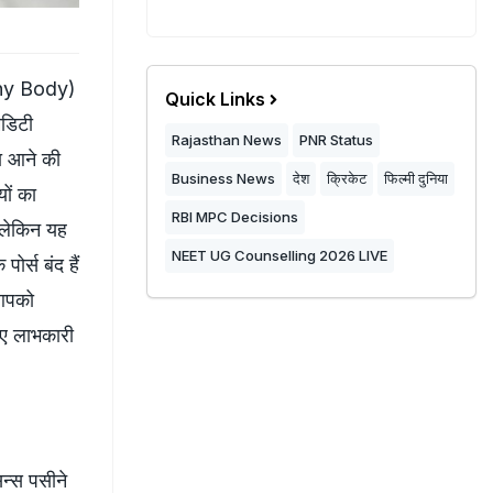
thy Body)
Quick Links
िडिटी
Rajasthan News
PNR Status
ा आने की
Business News
देश
क्रिकेट
फिल्मी दुनिया
ों का
RBI MPC Decisions
 लेकिन यह
NEET UG Counselling 2026 LIVE
र्स बंद हैं
 आपको
िए लाभकारी
न्स पसीने