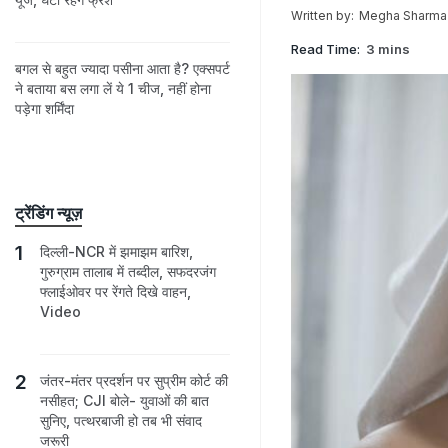
Written by:
Megha Sharma
Read Time:
3 mins
बगल से बहुत ज्यादा पसीना आता है? एक्सपर्ट
ने बताया बस लगा लें ये 1 चीज, नहीं होना
पड़ेगा शर्मिंदा
ट्रेंडिंग न्यूज़
दिल्ली-NCR में झमाझम बारिश,
गुरुग्राम तालाब में तब्दील, सफदरजंग
फ्लाईओवर पर रेंगते दिखे वाहन,
Video
जंतर-मंतर प्रदर्शन पर सुप्रीम कोर्ट की
नसीहत; CJI बोले- युवाओं की बात
सुनिए, पत्थरबाजी हो तब भी संवाद
जरूरी