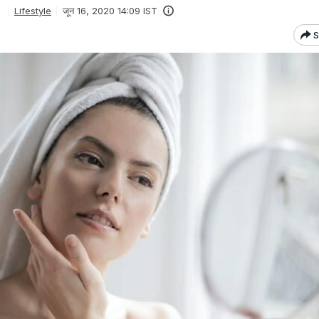
Lifestyle
जून 16, 2020 14:09 IST
S