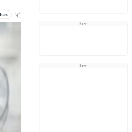
hare
विज्ञापन
विज्ञापन