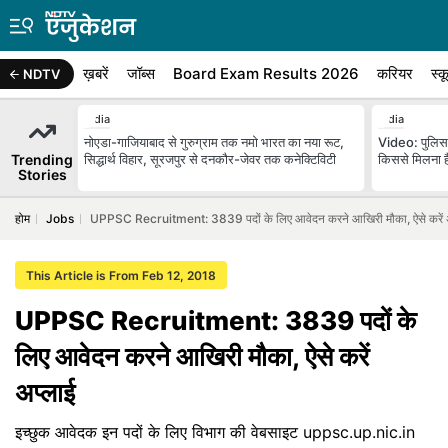
ख़बरें
जॉब्स
Board Exam Results 2026
करियर
स्क
NDTV
India
India
नोएडा-गाजियाबाद से गुरुग्राम तक नमो भारत का नया रूट,
Video: पुलिस 
Trending
सिद्धार्थ विहार, सूरजपुर से दनकौर-जेवर तक कनेक्टिविटी
किससे मिलना है
Stories
होम
Jobs
UPPSC Recruitment: 3839 पदों के लिए आवेदन करने आखिरी मौका, ऐसे करें 
This Article is From Feb 12, 2018
UPPSC Recruitment: 3839 पदों के
लिए आवेदन करने आखिरी मौका, ऐसे करें
अप्लाई
इच्छुक आवेदक इन पदों के लिए विभाग की वेबसाइट uppsc.up.nic.in