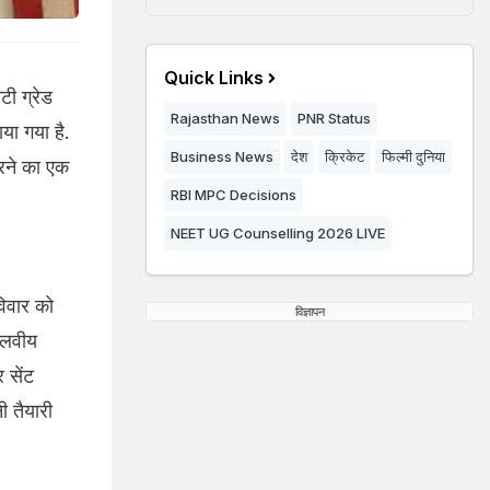
Quick Links
ी ग्रेड
Rajasthan News
PNR Status
ाया गया है.
Business News
देश
क्रिकेट
फिल्मी दुनिया
करने का एक
RBI MPC Decisions
NEET UG Counselling 2026 LIVE
विवार को
विज्ञापन
मालवीय
 सेंट
ी तैयारी