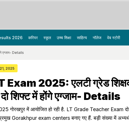
esults 2026
करियर
स्कूल
उच्च शिक्षा
साहित्य
नॉलेज
वेब स्टोरी
गे एग्जाम- Details
 21, 2025
Exam 2025: एलटी ग्रेड शिक्
दो शिफ्ट में होंगे एग्जाम- Details
गोरखपुर में आयोजित हो रही है. LT Grade Teacher Exam दो शि
मुख Gorakhpur exam centers बनाए गए हैं. बड़ी संख्या में अभ्यर्थी प