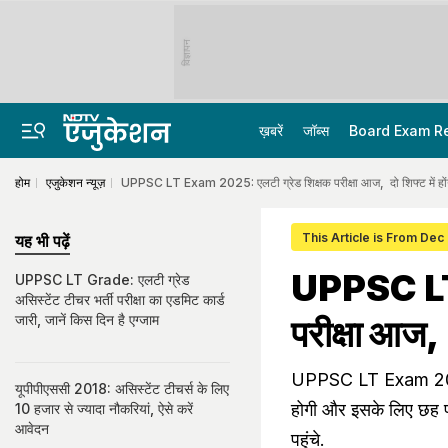
विज्ञापन
ख़बरें
जॉब्स
Board Exam R
होम
एजुकेशन न्यूज़
UPPSC LT Exam 2025: एलटी ग्रेड शिक्षक परीक्षा आज, दो शिफ्ट में हों
This Article is From Dec
यह भी पढ़ें
UPPSC LT 
UPPSC LT Grade: एलटी ग्रेड
असिस्टेंट टीचर भर्ती परीक्षा का एडमिट कार्ड
जारी, जानें किस दिन है एग्जाम
परीक्षा आज, 
UPPSC LT Exam 2025 
यूपीपीएससी 2018: असिस्टेंट टीचर्स के लिए
होगी और इसके लिए छह प्र
10 हजार से ज्यादा नौकरियां, ऐसे करें
आवेदन
पहुंचे.