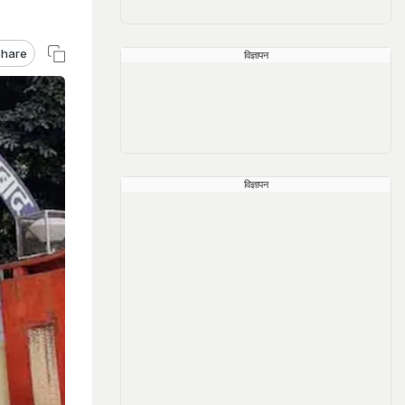
hare
विज्ञापन
विज्ञापन