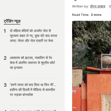
Written by:
धीरज आव्हाड़
ए
Read Time:
3 mins
ट्रेंडिंग न्यूज़
दो मह‍िला बंद‍ियों को अजमेर जेल से
चुपचाप बाहर ले गए, कुछ घंटे बाद वापस
लाया; जेलर और जेल प्रहरी पर केस
आसाराम को झटका, नाबालिग से रेप
केस में अंतरिम जमानत से सुप्रीम कोर्ट
का इनकार
'हमने भारत को बता दिया था फिर भी'...
हसीना की दिल्ली में मीडिया से बातचीत
पर भड़का बांग्लादेश