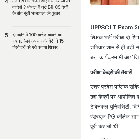
लंदन से धार वापस आएंगी भोजशाला की
वाग्देवी ? भोपाल में जुटे BRICS देशों
के बीच गूंजी भोजशाला की पुकार
UPPSC LT Exam 2
दो महीने में 100 करोड़ कमाने का
शिक्षक भर्ती परीक्षा दो श
सपना, रेलवे अफसर की बेटी ने 15
शनिवार शाम से ही बड़ी सं
रिश्तेदारों को ऐसे बनाया शिकार
बड़ा कार्यक्रम भी आयोजि
परीक्षा केंद्रों की तैयारी
उत्तर प्रदेश पब्लिक सर
छह केंद्रों पर आयोजित क
टेक्निकल यूनिवर्सिटी,
एंड्रयूज PG कॉलेज शामिल
पूरी कर ली थी.