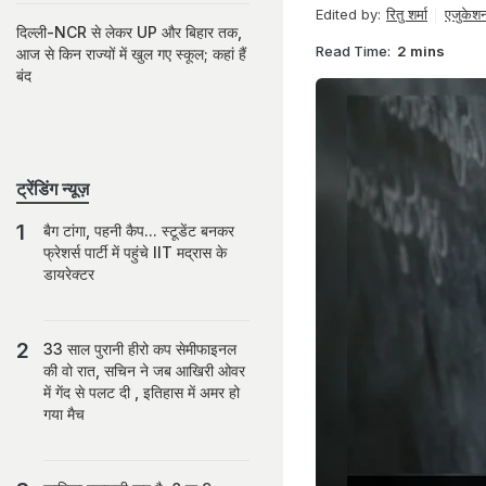
Edited by:
रितु शर्मा
एजुकेशन 
दिल्ली-NCR से लेकर UP और बिहार तक,
Read Time:
2 mins
आज से किन राज्यों में खुल गए स्कूल; कहां हैं
बंद
ट्रेंडिंग न्यूज़
बैग टांगा, पहनी कैप... स्टूडेंट बनकर
फ्रेशर्स पार्टी में पहुंचे IIT मद्रास के
डायरेक्टर
33 साल पुरानी हीरो कप सेमीफाइनल
की वो रात, सचिन ने जब आखिरी ओवर
में गेंद से पलट दी , इतिहास में अमर हो
गया मैच