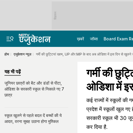
विज्ञापन
ख़बरें
जॉब्स
Board Exam R
होम
एजुकेशन न्यूज़
गर्मी की छुट्टियां खत्म, UP और MP के बाद अब ओडिशा में इस दिन से खुलने जा 
गर्मी की छु
यह भी पढ़ें
ओडिशा में इस
जूनियर छात्रों को बैट और डंडों से पीटा,
ओडिशा के सरकारी स्कूल से निकाले गए 7
छात्र
कई राज्यों में स्कूलों की 
प्रदेश में स्कूलों खुल ग
स्कूल खुलने से पहले बदल दें बच्चों की ये
सरकारी स्कूल भी 30 जू
आदत, वरना सुबह उठाना होगा मुश्किल
कर दिया है.