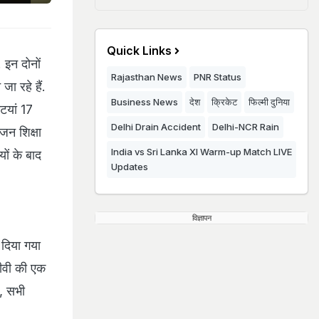
Quick Links
. इन दोनों
Rajasthan News
PNR Status
जा रहे हैं.
Business News
देश
क्रिकेट
फिल्मी दुनिया
ियां 17
Delhi Drain Accident
Delhi-NCR Rain
जन शिक्षा
India vs Sri Lanka XI Warm-up Match LIVE
यों के बाद
Updates
विज्ञापन
 दिया गया
टीवी की एक
ए, सभी