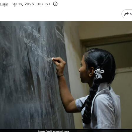
न्यूज़
जून 16, 2026 10:17 IST
S