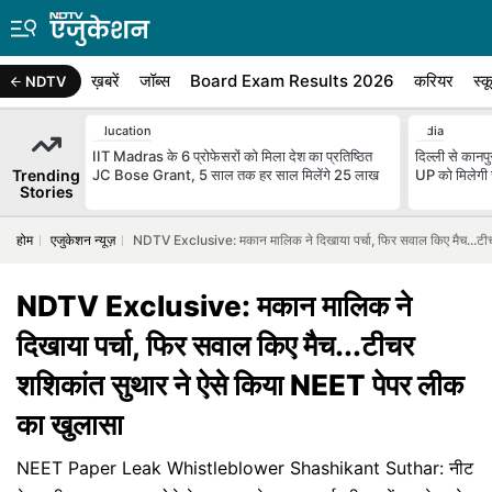
ख़बरें
जॉब्स
Board Exam Results 2026
करियर
स्क
NDTV
Education
India
IIT Madras के 6 प्रोफेसरों को मिला देश का प्रतिष्ठित
दिल्ली से कानपु
Trending
JC Bose Grant, 5 साल तक हर साल मिलेंगे 25 लाख
UP को मिलेगी रफ
Stories
होम
एजुकेशन न्यूज़
NDTV Exclusive: मकान मालिक ने दिखाया पर्चा, फिर सवाल किए मैच...टी
NDTV Exclusive: मकान मालिक ने
दिखाया पर्चा, फिर सवाल किए मैच...टीचर
शशिकांत सुथार ने ऐसे किया NEET पेपर लीक
का खुलासा
NEET Paper Leak Whistleblower Shashikant Suthar: नीट